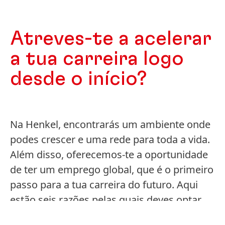
Atreves-te a acelerar
a tua carreira logo
desde o início?
Na Henkel, encontrarás um ambiente onde
podes crescer e uma rede para toda a vida.
Além disso, oferecemos-te a oportunidade
de ter um emprego global, que é o primeiro
passo para a tua carreira do futuro. Aqui
estão seis razões pelas quais deves optar
por um estágio na nossa empresa.