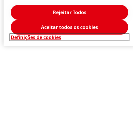
Rejeitar Todos
Aceitar todos os cookies
Definições de cookies