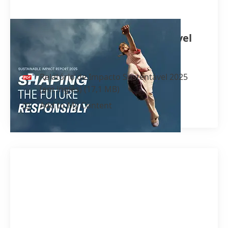
Relatório de Impacto Sustentável
2025
(em inglês)
Relatório de Impacto Sustentável 2025
(em inglês)
(17,1 MB)
Add to My Content