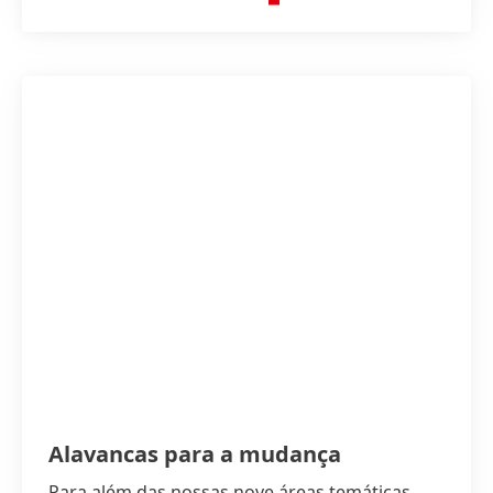
Alavancas para a mudança
Para além das nossas nove áreas temáticas,