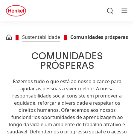
Skip to main content
Skip to footer
quick
search
Pesquisa
Men
Sustentabilidade
Comunidades prósperas
COMUNIDADES
PRÓSPERAS
Fazemos tudo o que está ao nosso alcance para
ajudar as pessoas a viver melhor. A nossa
responsabilidade social consiste em promover a
equidade, reforçar a diversidade e respeitar os
direitos humanos. Oferecemos aos nossos
funcionários oportunidades de aprendizagem ao
longo da vida e um ambiente de trabalho atrativo e
saudável. Defendemos o progresso social e o acesso