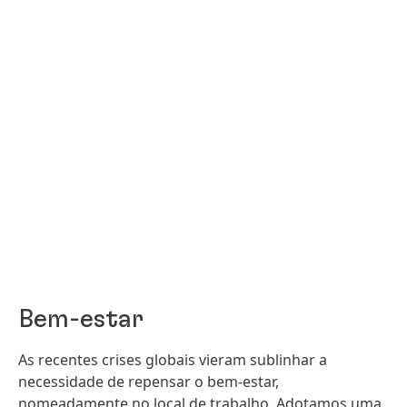
Bem-estar
As recentes crises globais vieram sublinhar a
necessidade de repensar o bem-estar,
nomeadamente no local de trabalho. Adotamos uma