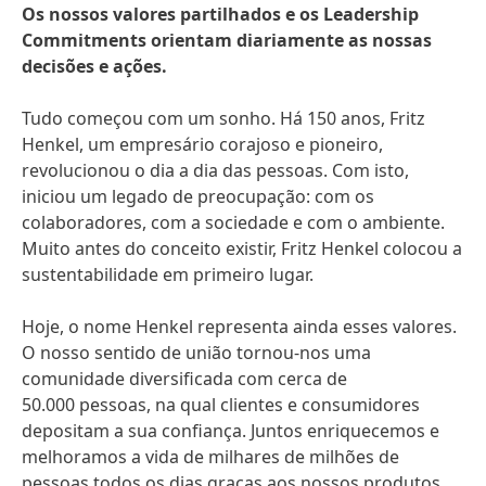
Os nossos valores partilhados e os Leadership
Commitments orientam diariamente as nossas
decisões e ações.
Tudo começou com um sonho. Há 150 anos, Fritz
Henkel, um empresário corajoso e pioneiro,
revolucionou o dia a dia das pessoas. Com isto,
iniciou um legado de preocupação: com os
colaboradores, com a sociedade e com o ambiente.
Muito antes do conceito existir, Fritz Henkel colocou a
sustentabilidade em primeiro lugar.
Hoje, o nome Henkel representa ainda esses valores.
O nosso sentido de união tornou-nos uma
comunidade diversificada com cerca de
50.000 pessoas, na qual clientes e consumidores
depositam a sua confiança
.
Juntos enriquecemos e
melhoramos a vida de milhares de milhões de
pessoas todos os dias graças aos nossos produtos,