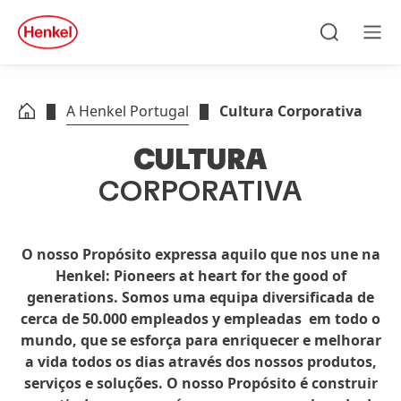
Skip to main content
Skip to footer
quick
search
Pesquisa
Men
A Henkel Portugal
Cultura Corporativa
CULTURA
CORPORATIVA
O nosso Propósito expressa aquilo que nos une na
Henkel: Pioneers at heart for the good of
generations. Somos uma equipa diversificada de
cerca de 50.000 empleados y empleadas em todo o
mundo, que se esforça para enriquecer e melhorar
a vida todos os dias através dos nossos produtos,
serviços e soluções. O nosso Propósito é construir