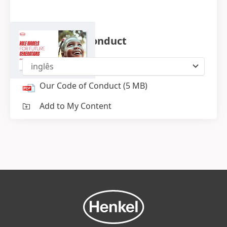
Our Code of Conduct
inglês
Our Code of Conduct
(5 MB)
Add to My Content