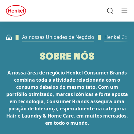
Skip to main content
Skip to footer
quick
search
Pesquisa
Men
As nossas Unidades de Negócio
Henkel Cons
SOBRE NÓS
A nossa área de negócio Henkel Consumer Brands
combina toda a atividade relacionada com o
consumo debaixo do mesmo teto. Com um
portfólio otimizado, marcas icónicas e forte aposta
em tecnologia, Consumer Brands assegura uma
posição de liderança, especialmente na categoria
Hair e Laundry & Home Care, em muitos mercados,
em todo o mundo.