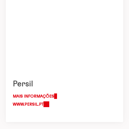
Persil
MAIS INFORMAÇÕES
WWW.PERSIL.PT