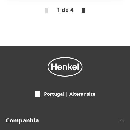
1 de 4
Portugal | Alterar site
Companhia