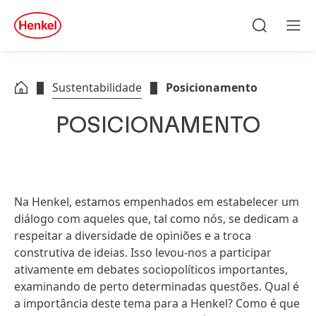
Skip to main content
Skip to footer
quick
search
Pesquisa
Men
Sustentabilidade
Posicionamento
POSICIONAMENTO
Na Henkel, estamos empenhados em estabelecer um
diálogo com aqueles que, tal como nós, se dedicam a
respeitar a diversidade de opiniões e a troca
construtiva de ideias. Isso levou-nos a participar
ativamente em debates sociopolíticos importantes,
examinando de perto determinadas questões. Qual é
a importância deste tema para a Henkel? Como é que