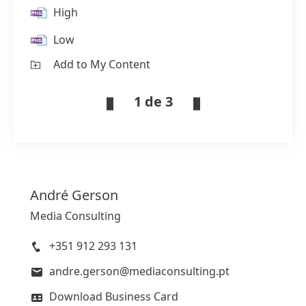
High
Low
Add to My Content
1 de 3
André
Gerson
Media Consulting
+351 912 293 131
andre.gerson@mediaconsulting.pt
Download Business Card