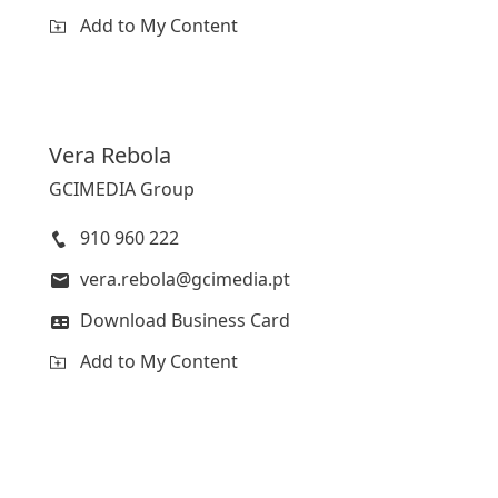
Add to My Content
Vera
Rebola
GCIMEDIA Group
910 960 222
vera.rebola@gcimedia.pt
Download Business Card
Add to My Content