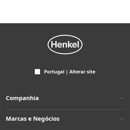
Portugal | Alterar site
Companhia
Empresa
Marcas e Negócios
Marca Henkel