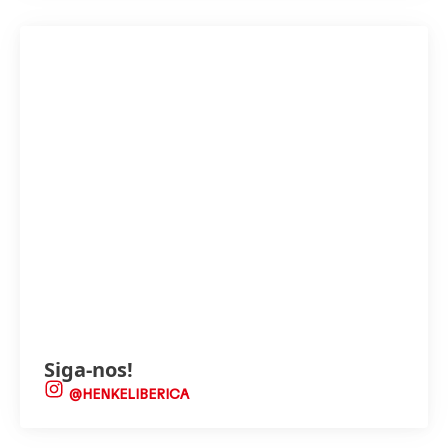
Siga-nos!
@HENKELIBERICA