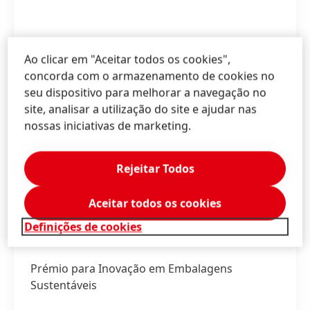
Ao clicar em "Aceitar todos os cookies",
concorda com o armazenamento de cookies no
seu dispositivo para melhorar a navegação no
site, analisar a utilização do site e ajudar nas
nossas iniciativas de marketing.
Rejeitar Todos
Aceitar todos os cookies
Definições de cookies
Prémio para Inovação em Embalagens
Sustentáveis