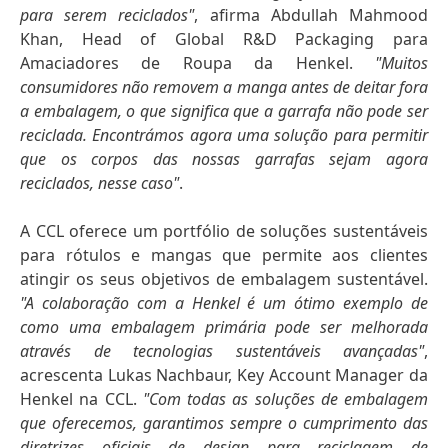
para serem reciclados"
, afirma Abdullah Mahmood
Khan, Head of Global R&D Packaging para
Amaciadores de Roupa da Henkel.
"Muitos
consumidores não removem a manga antes de deitar fora
a embalagem, o que significa que a garrafa não pode ser
reciclada. Encontrámos agora uma solução para permitir
que os corpos das nossas garrafas sejam agora
reciclados, nesse caso"
.
A CCL oferece um portfólio de soluções sustentáveis
para rótulos e mangas que permite aos clientes
atingir os seus objetivos de embalagem sustentável.
"A colaboração com a Henkel é um ótimo exemplo de
como uma embalagem primária pode ser melhorada
através de tecnologias sustentáveis avançadas"
,
acrescenta Lukas Nachbaur, Key Account Manager da
Henkel na CCL.
"Com todas as soluções de embalagem
que oferecemos, garantimos sempre o cumprimento das
diretrizes oficiais de design para reciclagem de