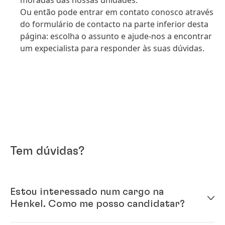
moradas das nossas unidades.
Ou então pode entrar em contato conosco através
do formulário de contacto na parte inferior desta
página: escolha o assunto e ajude-nos a encontrar
um expecialista para responder às suas dúvidas.
Tem dúvidas?
Estou interessado num cargo na
Henkel. Como me posso candidatar?