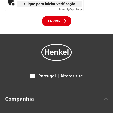
Clique para iniciar verificação
Friendly
Captcha ⇗
Portugal | Alterar site
Companhia
Empresa