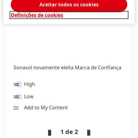
Aceitar todos os cookies
Definições de cookies
Sonasol novamente eleita Marca de Confiança
High
Low
Add to My Content
1 de 2