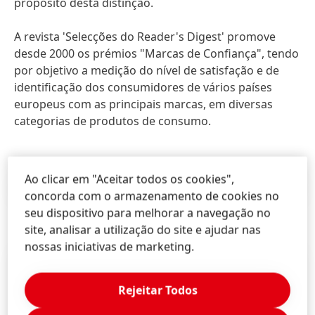
propósito desta distinção.
A revista 'Selecções do Reader's Digest' promove
desde 2000 os prémios "Marcas de Confiança", tendo
por objetivo a medição do nível de satisfação e de
identificação dos consumidores de vários países
europeus com as principais marcas, em diversas
categorias de produtos de consumo.
Ao clicar em "Aceitar todos os cookies",
Press Release
(388,4 KB)
concorda com o armazenamento de cookies no
seu dispositivo para melhorar a navegação no
site, analisar a utilização do site e ajudar nas
nossas iniciativas de marketing.
Rejeitar Todos