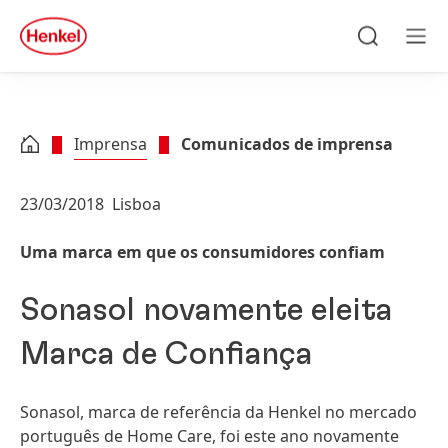
Skip to main content
Skip to footer
quick
search
Pesquisa
Men
Imprensa
Comunicados de imprensa
23/03/2018
Lisboa
Uma marca em que os consumidores confiam
Sonasol novamente eleita
Marca de Confiança
Sonasol, marca de referência da Henkel no mercado
português de Home Care, foi este ano novamente