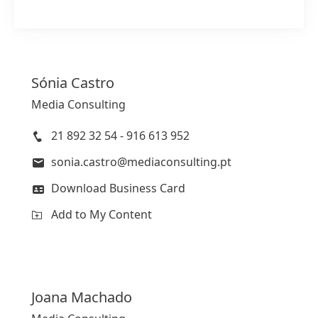
Sónia
Castro
Media Consulting
21 892 32 54 - 916 613 952
sonia.castro@mediaconsulting.pt
Download Business Card
Add to My Content
Joana
Machado