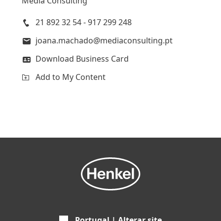
Media Consulting
21 892 32 54 - 917 299 248
joana.machado@mediaconsulting.pt
Download Business Card
Add to My Content
Portugal | Alterar site