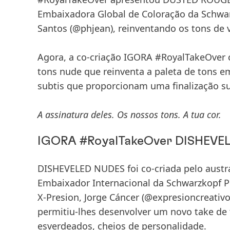
Embaixadora Global de Coloração da Schwarz
Santos
(@phjean), reinventando os tons de 
Agora, a co-criação
IGORA #RoyalTakeOver
tons nude
que reinventa a paleta de tons e
subtis que proporcionam uma finalização 
A assinatura deles. Os nossos tons. A tua cor.
IGORA #RoyalTakeOver DISHEVE
DISHEVELED NUDES
foi co-criada pelo aust
Embaixador Internacional da Schwarzkopf Pr
X-Presion,
Jorge Cáncer
(@expresioncreativos
permitiu-lhes desenvolver um novo take de
esverdeados, cheios de personalidade.