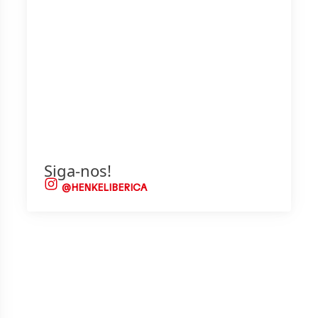
Siga-nos!
@HENKELIBERICA