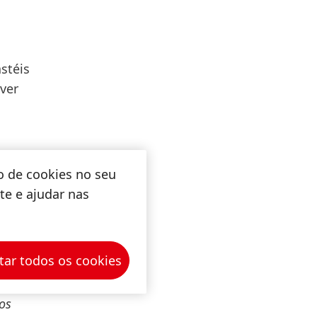
stéis
ver
o de cookies no seu
ite e ajudar nas
m
tar todos os cookies
os