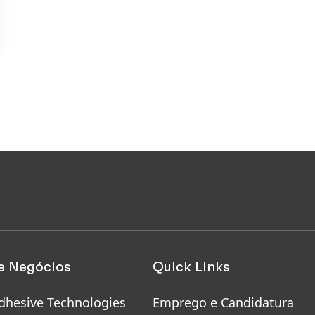
e Negócios
Quick Links
dhesive Technologies
Emprego e Candidatura