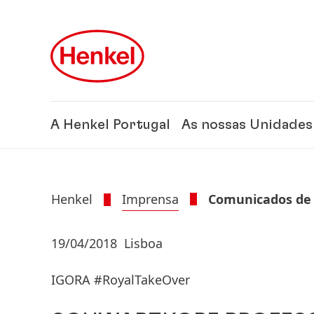
Skip to main content
Skip to footer
A Henkel Portugal
As nossas Unidades
Henkel
Imprensa
Comunicados de
19/04/2018
Lisboa
IGORA #RoyalTakeOver