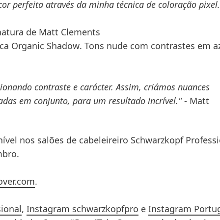
r perfeita através da minha técnica de coloração pixel.
atura de Matt Clements
ica Organic Shadow
. Tons nude com contrastes em a
icionando contraste e carácter. Assim, criámos nuances
adas em conjunto, para um resultado incrível."
- Matt
nível nos salões de cabeleireiro
Schwarzkopf Professi
bro.
over.com
.
ional
,
Instagram schwarzkopfpro
e
Instagram Portu