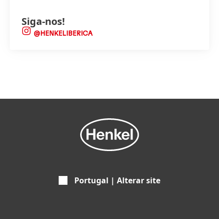
Siga-nos!
@HENKELIBERICA
Portugal | Alterar site