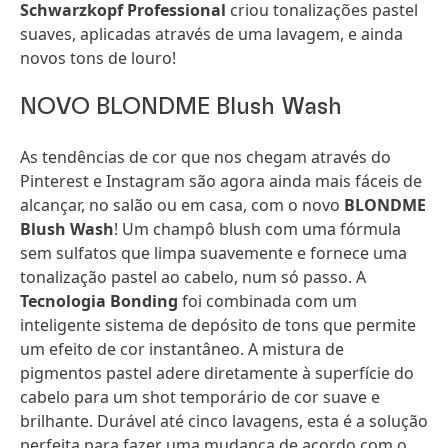
Schwarzkopf Professional
criou tonalizações pastel
suaves, aplicadas através de uma lavagem, e ainda
novos tons de louro!
NOVO BLONDME Blush Wash
As tendências de cor que nos chegam através do
Pinterest e Instagram são agora ainda mais fáceis de
alcançar, no salão ou em casa, com o novo
BLONDME
Blush Wash
! Um champô blush com uma fórmula
sem sulfatos que limpa suavemente e fornece uma
tonalização pastel ao cabelo, num só passo. A
Tecnologia Bonding
foi combinada com um
inteligente sistema de depósito de tons que permite
um efeito de cor instantâneo. A mistura de
pigmentos pastel adere diretamente à superfície do
cabelo para um shot temporário de cor suave e
brilhante. Durável até cinco lavagens, esta é a solução
perfeita para fazer uma mudança de acordo com o