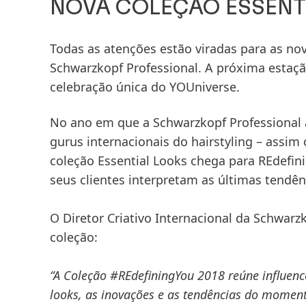
NOVA COLEÇÃO ESSENTI
Todas as atenções estão viradas para as no
Schwarzkopf Professional. A próxima estaçã
celebração única do YOUniverse.
No ano em que a Schwarzkopf Professional 
gurus internacionais do hairstyling – assim
coleção Essential Looks chega para REdefin
seus clientes interpretam as últimas tendê
O
Diretor Criativo Internacional da Schwarzk
coleção:
“A Coleção #REdefiningYou 2018 reúne influence
looks, as inovações e as tendências do momen