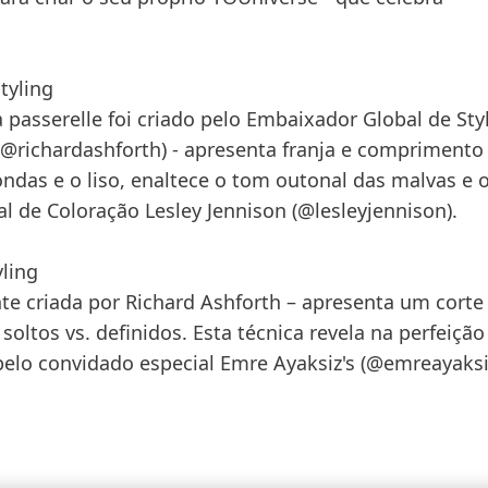
tyling
a passerelle foi criado pelo Embaixador Global de Sty
(@richardashforth) - apresenta franja e comprimento
ndas e o liso, enaltece o tom outonal das malvas e 
al de Coloração Lesley Jennison (@lesleyjennison).
yling
nte criada por Richard Ashforth – apresenta um cort
ltos vs. definidos. Esta técnica revela na perfeição
elo convidado especial Emre Ayaksiz's (@emreayaksi