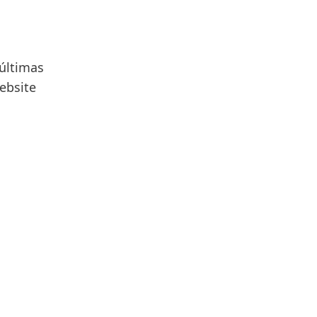
 últimas
ebsite