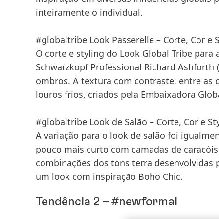
inteiramente o individual.
#globaltribe Look Passerelle – Corte, Cor e S
O corte e styling do Look Global Tribe para 
Schwarzkopf Professional Richard Ashforth 
ombros. A textura com contraste, entre as o
louros frios, criados pela Embaixadora Glob
#globaltribe Look de Salão – Corte, Cor e St
A variação para o look de salão foi igualme
pouco mais curto com camadas de caracóis so
combinações dos tons terra desenvolvidas p
um look com inspiração Boho Chic.
Tendência 2 – #newformal