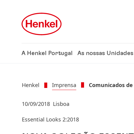
Skip to main content
Skip to footer
A Henkel Portugal
As nossas Unidades
Henkel
Imprensa
Comunicados de
10/09/2018
Lisboa
Essential Looks 2:2018