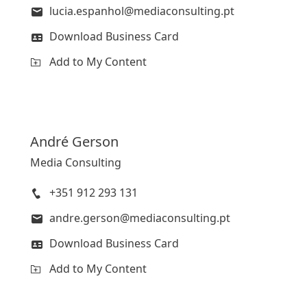
lucia.espanhol@mediaconsulting.pt
Download Business Card
Add to My Content
André
Gerson
Media Consulting
+351 912 293 131
andre.gerson@mediaconsulting.pt
Download Business Card
Add to My Content