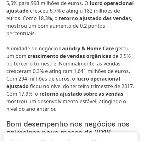
5,5% para 993 milhões de euros. O
lucro operacional
ajustado
cresceu 6,7% e atingiu 182 milhões de
euros. Como 18,3%, o
retorno ajustado das venda
s,
mostrou um bom aumento de 0,2 pontos
percentuais.
A unidade de negócio
Laundry & Home Care
gerou
um bom
crescimento de vendas orgânicas
de 2,5%
no terceiro trimestre. Nominalmente, as vendas
cresceram 0,3% e atingiram 1.641 milhões de euros.
Com 294 milhões de euros, o l
ucro operacional
ajustado
ficou no nível do terceiro trimestre de 2017.
Com 17,9%, o
retorno ajustado sobre as vendas
mostrou um desenvolvimento estável, atingindo o
nível do ano anterior.
Bom desempenho nos negócios nos
primeiros nove meses de 2018