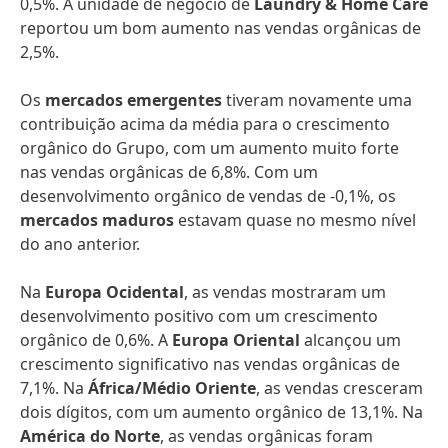
0,5%. A unidade de negócio de
Laundry & Home Care
reportou um bom aumento nas vendas orgânicas de
2,5%.
Os
mercados emergentes
tiveram novamente uma
contribuição acima da média para o crescimento
orgânico do Grupo, com um aumento muito forte
nas vendas orgânicas de 6,8%. Com um
desenvolvimento orgânico de vendas de -0,1%, os
mercados maduros
estavam quase no mesmo nível
do ano anterior.
Na
Europa Ocidental
, as vendas mostraram um
desenvolvimento positivo com um crescimento
orgânico de 0,6%. A
Europa Oriental
alcançou um
crescimento significativo nas vendas orgânicas de
7,1%. Na
África/Médio Oriente
, as vendas cresceram
dois dígitos, com um aumento orgânico de 13,1%. Na
América do Norte
, as vendas orgânicas foram