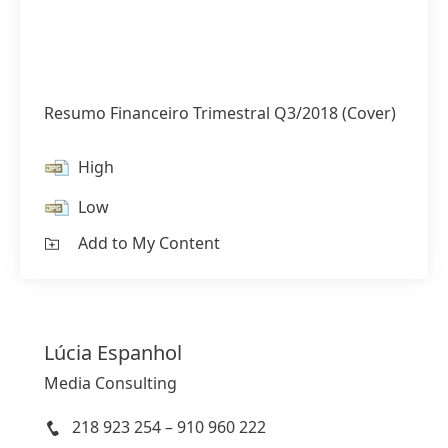
Resumo Financeiro Trimestral Q3/2018
(Cover)
High
Low
Add to My Content
Lúcia
Espanhol
Media Consulting
218 923 254 – 910 960 222