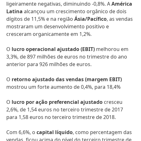
ligeiramente negativas, diminuindo -0,8%. A
América
Latina
alcançou um crescimento orgânico de dois
dígitos de 11,5% e na região
Ásia/Pacífico
, as vendas
mostraram um desenvolvimento positivo e
cresceram organicamente em 1,2%.
O
lucro operacional ajustado
(EBIT)
melhorou em
3,3%, de 897 milhões de euros no trimestre do ano
anterior para 926 milhões de euros.
O
retorno ajustado das vendas
(margem EBIT)
mostrou um forte aumento de 0,4%, para 18,4%
O
lucro por ação preferencial ajustado
cresceu
2,6%, de 1,54 euros no terceiro trimestre de 2017
para 1,58 euros no terceiro trimestre de 2018.
Com 6,6%, o
capital líquido
, como percentagem das
vendas, ficou acima do nível do terceiro trimestre de