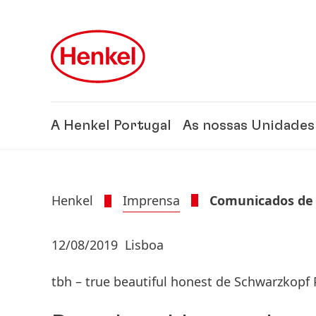
Skip to main content
Skip to footer
A Henkel Portugal
As nossas Unidades
Henkel
Imprensa
Comunicados de
12/08/2019
Lisboa
tbh – true beautiful honest de Schwarzkopf 