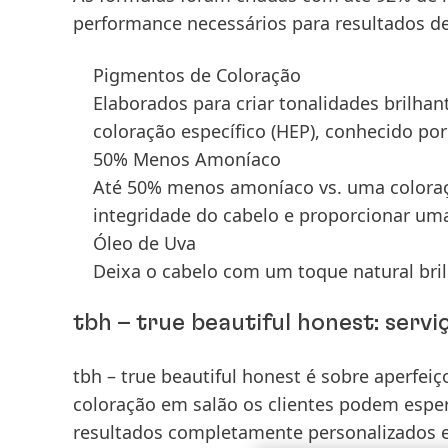
performance necessários para resultados de 
Pigmentos de Coloração
Elaborados para criar tonalidades brilha
coloração específico (HEP), conhecido por 
50% Menos Amoníaco
Até 50% menos amoníaco vs. uma coloraçã
integridade do cabelo e proporcionar uma
Óleo de Uva
Deixa o cabelo com um toque natural bril
tbh – true beautiful honest: servi
tbh – true beautiful honest
é sobre aperfei
coloração em salão os clientes podem esper
resultados completamente personalizados e 