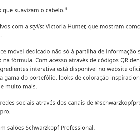
3
s que suavizam o cabelo.
usivos com a
stylist
Victoria Hunter, que mostram com
l.
ace móvel dedicado não só à partilha de informação 
 na fórmula. Com acesso através de códigos QR den
gredientes interativa está disponível no website ofic
 gama do portefólio, looks de coloração inspiracion
 e muito mais.
redes sociais através dos canais de
@schwarzkopfpr
pro
.
em salões Schwarzkopf Professional.