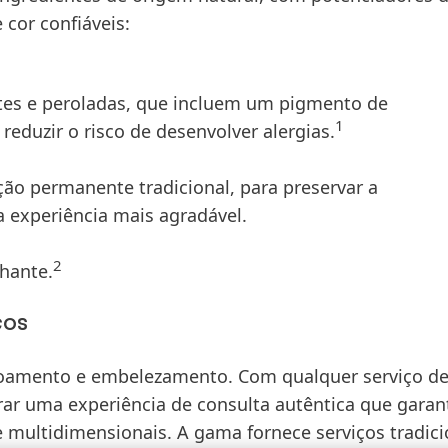
cor confiáveis:
ntes e peroladas, que incluem um pigmento de
1
reduzir o risco de desenvolver alergias.
o permanente tradicional, para preservar a
 experiência mais agradável.
2
hante.
ços
çoamento e embelezamento. Com qualquer serviço d
ar uma experiência de consulta autêntica que garan
multidimensionais. A gama fornece serviços tradici