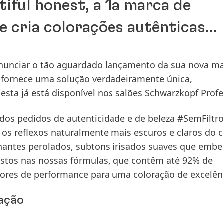
iful honest, a 1a marca de
 cria colorações autênticas...
anunciar o tão aguardado lançamento da sua
nova ma
e fornece uma solução verdadeiramente única,
ta já está disponível nos salões Schwarzkopf Profe
dos pedidos de autenticidade e de beleza #SemFiltro
os reflexos naturalmente mais escuros e claros do c
lhantes perolados, subtons irisados suaves que embe
estos nas nossas fórmulas, que contêm até 92% de
dores de performance para uma coloração de excelên
ração