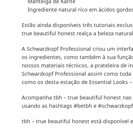
Manteiga de Karité
Ingrediente natural rico em ácidos gordo
Estão ainda disponíveis três tutoriais excl
true beautiful honest
realça a beleza natura
A Schwarzkopf Professional criou um interf
os ingredientes, como também à sua função
nossos materiais técnicos, a prateleira de in
Schwarzkopf Professional assim como toda a
como os desta estação de Essential Looks –
Acompanha
tbh – true beautiful honest
nas 
usando as hashtags
#betbh
e
#schwarzkopf
tbh – true beautiful honest
está disponível 