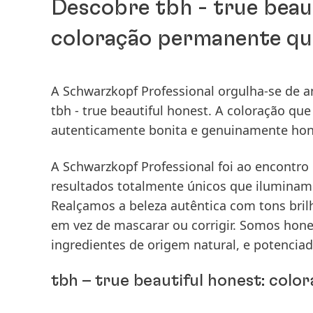
Descobre tbh - true beaut
coloração permanente que
A Schwarzkopf Professional orgulha-se de 
tbh - true beautiful honest
. A coloração qu
autenticamente bonita e genuinamente hones
A Schwarzkopf Professional foi ao encontro 
resultados totalmente únicos que iluminam 
Realçamos a beleza autêntica com tons bri
em vez de mascarar ou corrigir. Somos hon
ingredientes de origem natural, e potencia
tbh – true beautiful honest: colo