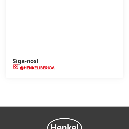
Siga-nos!
@HENKELIBERICA