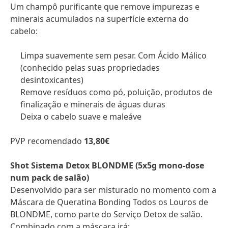
Um champô purificante que remove impurezas e
minerais acumulados na superfície externa do
cabelo:
Limpa suavemente sem pesar. Com Ácido Málico
(conhecido pelas suas propriedades
desintoxicantes)
Remove resíduos como pó, poluição, produtos de
finalização e minerais de águas duras
Deixa o cabelo suave e maleáve
PVP recomendado
13,80€
Shot Sistema Detox BLONDME
(5x5g mono-dose
num pack de salão)
Desenvolvido para ser misturado no momento com a
Máscara de Queratina Bonding Todos os Louros de
BLONDME, como parte do Serviço Detox de salão.
Combinado com a máscara irá: