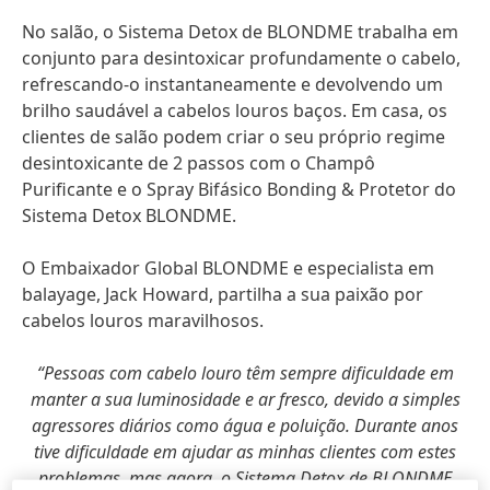
No salão, o Sistema Detox de BLONDME trabalha em
conjunto para desintoxicar profundamente o cabelo,
refrescando-o instantaneamente e devolvendo um
brilho saudável a cabelos louros baços. Em casa, os
clientes de salão podem criar o seu próprio regime
desintoxicante de 2 passos com o Champô
Purificante e o Spray Bifásico Bonding & Protetor do
Sistema Detox BLONDME.
O Embaixador Global BLONDME e especialista em
balayage, Jack Howard, partilha a sua paixão por
cabelos louros maravilhosos.
“Pessoas com cabelo louro têm sempre dificuldade em
manter a sua luminosidade e ar fresco, devido a simples
agressores diários como água e poluição. Durante anos
tive dificuldade em ajudar as minhas clientes com estes
problemas, mas agora, o Sistema Detox de BLONDME