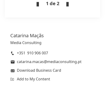
1 de 2
Catarina
Maçãs
Media Consulting
+351 910 906 007
catarina.macas@mediaconsulting.pt
Download Business Card
Add to My Content