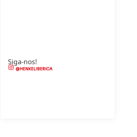
Siga-nos!
@HENKELIBERICA