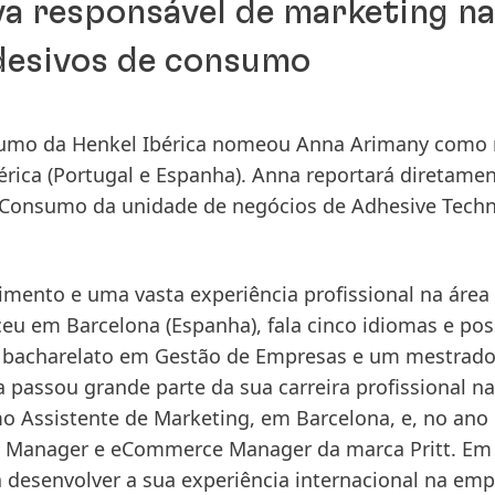
va responsável de marketing na
desivos de consumo
sumo da Henkel Ibérica nomeou Anna Arimany como
érica
(Portugal e Espanha). Anna reportará diretamen
de Consumo da unidade de negócios de Adhesive Tech
ento e uma vasta experiência profissional na área
asceu em Barcelona
(Espanha), fala cinco idiomas e pos
 bacharelato em Gestão de Empresas e um mestrad
passou grande parte da sua carreira profissional na
 Assistente de Marketing, em Barcelona, e, no ano
nd Manager e eCommerce Manager da marca Pritt. Em
desenvolver a sua experiência internacional na emp