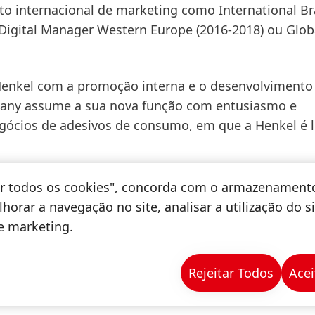
o internacional de marketing como International B
e Digital Manager Western Europe
(2016-2018) ou Glob
enkel com a promoção interna e o desenvolvimento
imany assume a sua nova função com entusiasmo e
gócios de adesivos de consumo, em que a Henkel é l
tar todos os cookies", concorda com o armazenament
horar a navegação no site, analisar a utilização do s
de marketing.
Rejeitar Todos
Acei