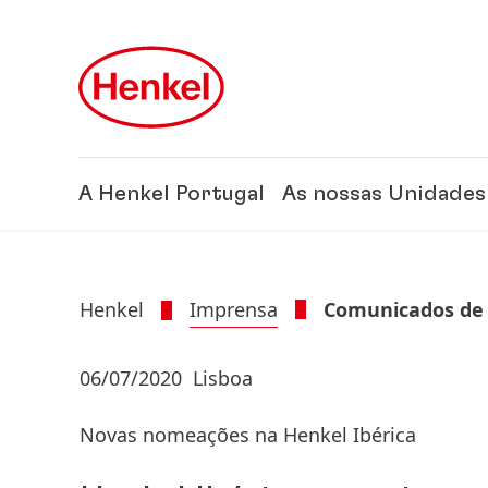
Skip to main content
Skip to footer
A Henkel Portugal
As nossas Unidades
Henkel
Imprensa
Comunicados de
06/07/2020
Lisboa
Novas nomeações na Henkel Ibérica