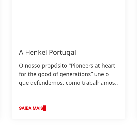
A Henkel Portugal
O nosso propósito “Pioneers at heart
for the good of generations” une o
que defendemos, como trabalhamos
e define a base da nossa estratégia.
SAIBA MAIS