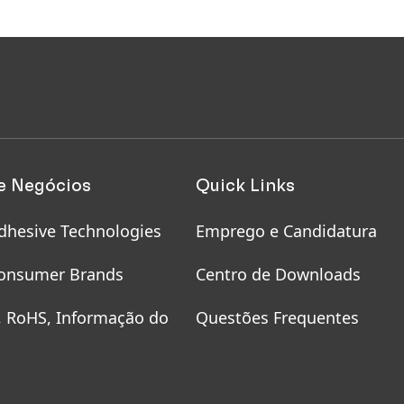
e Negócios
Quick Links
dhesive Technologies
Emprego e Candidatura
onsumer Brands
Centro de Downloads
, RoHS, Informação do
Questões Frequentes