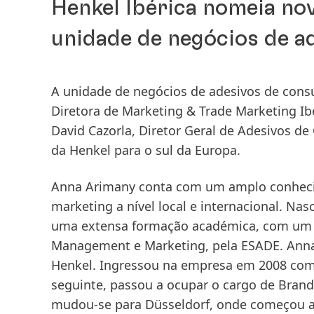
Henkel Ibérica nomeia no
unidade de negócios de a
A unidade de negócios de adesivos de con
Diretora de Marketing & Trade Marketing Ib
David Cazorla, Diretor Geral de Adesivos 
da Henkel para o sul da Europa.
Anna Arimany conta com um amplo conhecim
marketing a nível local e internacional. N
uma extensa formação académica, com um
Management e Marketing, pela ESADE. Anna 
Henkel. Ingressou na empresa em 2008 como
seguinte, passou a ocupar o cargo de Bra
mudou-se para Düsseldorf, onde começou a 