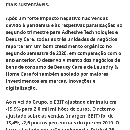
mais sustentáveis.
Após um forte impacto negativo nas vendas
devido à pandemia e às respetivas paralisações no
segundo trimestre para Adhesive Technologies e
Beauty Care, todas as três unidades de negócios
reportaram um bom crescimento orgânico no
segundo semestre de 2020, em comparação com o
ano anterior. O desenvolvimento dos negócios de
bens de consumo de Beauty Care e de Laundry &
Home Care foi também apoiado por maiores
investimentos em marcas, inovações e
digitalização.
Ao nível do Grupo, o EBIT ajustado diminuiu em
-19,9% para 2,6 mil milhões de euros. O retorno
ajustado sobre as vendas
(margem EBIT) foi de
13,4%, -2,6 pontos percentuais do que em 2019. O
lucro ajustado por ação preferencial foi de 4,26