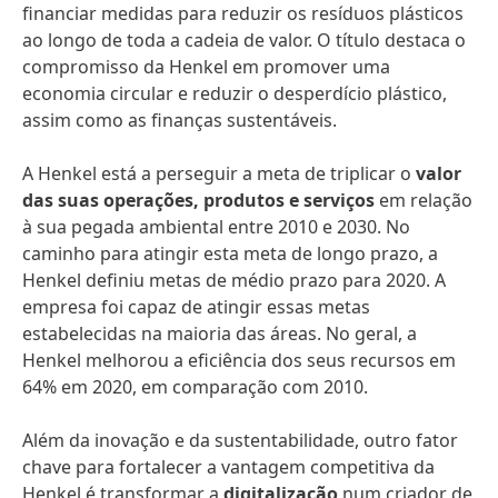
financiar medidas para reduzir os resíduos plásticos
ao longo de toda a cadeia de valor. O título destaca o
compromisso da Henkel em promover uma
economia circular e reduzir o desperdício plástico,
assim como as finanças sustentáveis.
A Henkel está a perseguir a meta de triplicar o
valor
das suas operações, produtos e serviços
em relação
à sua pegada ambiental entre 2010 e 2030. No
caminho para atingir esta meta de longo prazo, a
Henkel definiu metas de médio prazo para 2020. A
empresa foi capaz de atingir essas metas
estabelecidas na maioria das áreas. No geral, a
Henkel melhorou a eficiência dos seus recursos em
64% em 2020, em comparação com 2010.
Além da inovação e da sustentabilidade, outro fator
chave para fortalecer a vantagem competitiva da
Henkel é transformar a
digitalização
num criador de