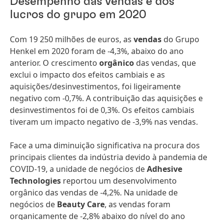
Desempenho das vendas e dos
lucros do grupo em 2020
Com 19 250 milhões de euros, as
vendas
do Grupo
Henkel em 2020 foram de -4,3%, abaixo do ano
anterior. O crescimento
orgânico
das vendas, que
exclui o impacto dos efeitos cambiais e as
aquisições/desinvestimentos, foi ligeiramente
negativo com -0,7%. A contribuição das aquisições e
desinvestimentos foi de 0,3%. Os efeitos cambiais
tiveram um impacto negativo de -3,9% nas vendas.
Face a uma diminuição significativa na procura dos
principais clientes da indústria devido à pandemia de
COVID-19, a unidade de negócios de
Adhesive
Technologies
reportou um desenvolvimento
orgânico das vendas de -4,2%. Na unidade de
negócios de
Beauty Care
, as vendas foram
organicamente de -2,8% abaixo do nível do ano