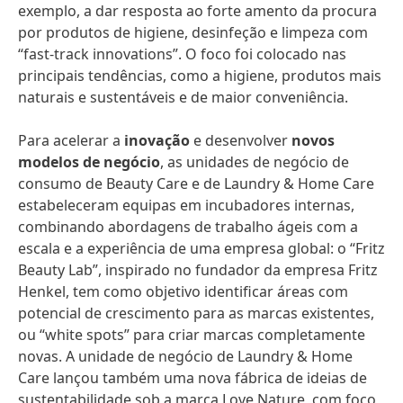
exemplo, a dar resposta ao forte amento da procura
por produtos de higiene, desinfeção e limpeza com
“fast-track innovations”. O foco foi colocado nas
principais tendências, como a higiene, produtos mais
naturais e sustentáveis e de maior conveniência.
Para acelerar a
inovação
e desenvolver
novos
modelos de negócio
, as unidades de negócio de
consumo de Beauty Care e de Laundry & Home Care
estabeleceram equipas em incubadores internas,
combinando abordagens de trabalho ágeis com a
escala e a experiência de uma empresa global: o “Fritz
Beauty Lab”, inspirado no fundador da empresa Fritz
Henkel, tem como objetivo identificar áreas com
potencial de crescimento para as marcas existentes,
ou “white spots” para criar marcas completamente
novas. A unidade de negócio de Laundry & Home
Care lançou também uma nova fábrica de ideias de
sustentabilidade sob a marca Love Nature, com foco