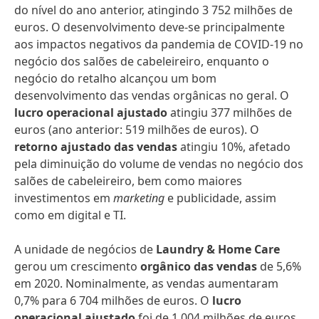
do nível do ano anterior, atingindo 3 752 milhões de
euros. O desenvolvimento deve-se principalmente
aos impactos negativos da pandemia de COVID-19 no
negócio dos salões de cabeleireiro, enquanto o
negócio do retalho alcançou um bom
desenvolvimento das vendas orgânicas no geral. O
lucro operacional ajustado
atingiu 377 milhões de
euros (ano anterior: 519 milhões de euros). O
retorno ajustado das vendas
atingiu 10%, afetado
pela diminuição do volume de vendas no negócio dos
salões de cabeleireiro, bem como maiores
investimentos em
marketing
e publicidade, assim
como em digital e TI.
A unidade de negócios de
Laundry & Home Care
gerou um crescimento
orgânico das vendas
de 5,6%
em 2020. Nominalmente, as vendas aumentaram
0,7% para 6 704 milhões de euros. O
lucro
operacional ajustado
foi de 1 004 milhões de euros