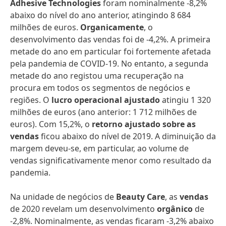
Adhesive Technologies
foram nominalmente -8,2%
abaixo do nível do ano anterior, atingindo 8 684
milhões de euros.
Organicamente
, o
desenvolvimento das vendas foi de -4,2%. A primeira
metade do ano em particular foi fortemente afetada
pela pandemia de COVID-19. No entanto, a segunda
metade do ano registou uma recuperação na
procura em todos os segmentos de negócios e
regiões. O
lucro operacional ajustado
atingiu 1 320
milhões de euros (ano anterior: 1 712 milhões de
euros). Com 15,2%, o
retorno ajustado sobre as
vendas
ficou abaixo do nível de 2019. A diminuição da
margem deveu-se, em particular, ao volume de
vendas significativamente menor como resultado da
pandemia.
Na unidade de negócios de
Beauty Care
, as
vendas
de 2020 revelam um desenvolvimento
orgânico
de
-2,8%. Nominalmente, as vendas ficaram -3,2% abaixo