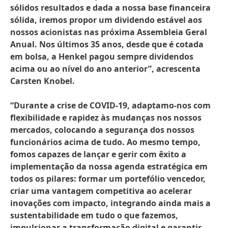
sólidos resultados e dada a nossa base financeira
sólida, iremos propor um dividendo estável aos
nossos acionistas nas próxima Assembleia Geral
Anual. Nos últimos 35 anos, desde que é cotada
em bolsa, a Henkel pagou sempre dividendos
acima ou ao nível do ano anterior”, acrescenta
Carsten Knobel.
“Durante a crise de COVID-19, adaptamo-nos com
flexibilidade e rapidez às mudanças nos nossos
mercados, colocando a segurança dos nossos
funcionários acima de tudo. Ao mesmo tempo,
fomos capazes de lançar e gerir com êxito a
implementação da nossa agenda estratégica em
todos os pilares: formar um portefólio vencedor,
criar uma vantagem competitiva ao acelerar
inovações com impacto, integrando ainda mais a
sustentabilidade em tudo o que fazemos,
impulsionar a transformação digital e garantir