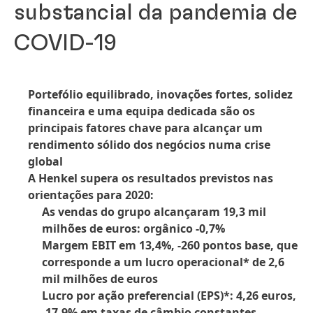
substancial da pandemia de
COVID-19
Portefólio equilibrado, inovações fortes, solidez
financeira e uma equipa dedicada são os
principais fatores chave para alcançar um
rendimento sólido dos negócios numa crise
global
A Henkel supera os resultados previstos nas
orientações para 2020:
As vendas do grupo alcançaram 19,3 mil
milhões de euros: orgânico -0,7%
Margem EBIT em 13,4%, -260 pontos base, que
corresponde a um lucro operacional* de 2,6
mil milhões de euros
Lucro por ação preferencial
(EPS)*: 4,26 euros,
-17,9% em taxas de câmbio constantes