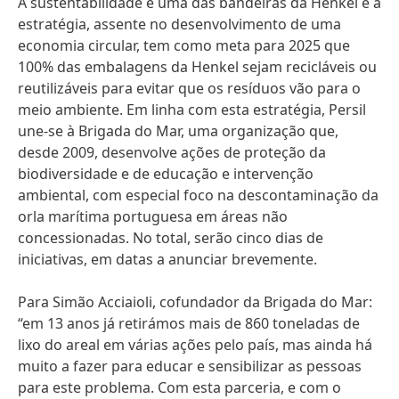
A sustentabilidade é uma das bandeiras da Henkel e a
estratégia, assente no desenvolvimento de uma
economia circular, tem como meta para 2025 que
100% das embalagens da Henkel sejam recicláveis ou
reutilizáveis para evitar que os resíduos vão para o
meio ambiente. Em linha com esta estratégia, Persil
une-se à Brigada do Mar, uma organização que,
desde 2009, desenvolve ações de proteção da
biodiversidade e de educação e intervenção
ambiental, com especial foco na descontaminação da
orla marítima portuguesa em áreas não
concessionadas. No total, serão cinco dias de
iniciativas, em datas a anunciar brevemente.
Para Simão Acciaioli, cofundador da Brigada do Mar:
“em 13 anos já retirámos mais de 860 toneladas de
lixo do areal em várias ações pelo país, mas ainda há
muito a fazer para educar e sensibilizar as pessoas
para este problema. Com esta parceria, e com o