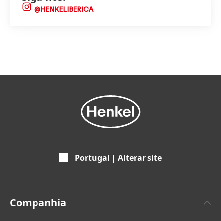
@HENKELIBERICA
Portugal | Alterar site
Companhia