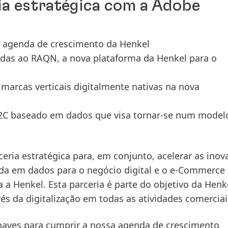
ia estratégica com a Adobe
 a agenda de crescimento da Henkel
gradas ao RAQN, a nova plataforma da Henkel para o
arcas verticais digitalmente nativas na nova
2C baseado em dados que visa tornar-se num model
ria estratégica para, em conjunto, acelerar as inov
da em dados para o negócio digital e o e-Commerce e
 a Henkel. Esta parceria é parte do objetivo da Henk
és da digitalização em todas as atividades comerciai
chaves para cumprir a nossa agenda de crescimento