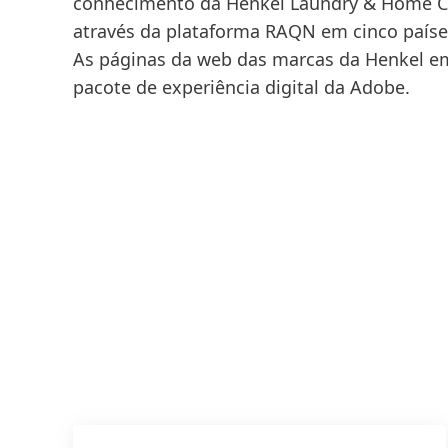
conhecimento da Henkel Laundry & Home Ca
através da plataforma RAQN em cinco países
As páginas da web das marcas da Henkel e
pacote de experiência digital da Adobe.