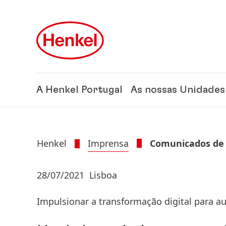
Skip to main content
Skip to footer
A Henkel Portugal
As nossas Unidades
Henkel
Imprensa
Comunicados de
28/07/2021
Lisboa
Impulsionar a transformação digital para 