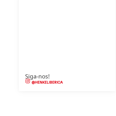
Siga-nos!
@HENKELIBERICA