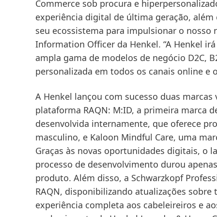
Commerce sob procura e hiperpersonalizado
experiência digital de última geração, alé
seu ecossistema para impulsionar o nosso neg
Information Officer da Henkel. “A Henkel ir
ampla gama de modelos de negócio D2C, B2
personalizada em todos os canais online e o
A Henkel lançou com sucesso duas marcas v
plataforma RAQN: M:ID, a primeira marca d
desenvolvida internamente, que oferece pro
masculino, e Kaloon Mindful Care, uma marc
Graças às novas oportunidades digitais, o 
processo de desenvolvimento durou apenas s
produto. Além disso, a Schwarzkopf Professi
RAQN, disponibilizando atualizações sobre 
experiência completa aos cabeleireiros e a