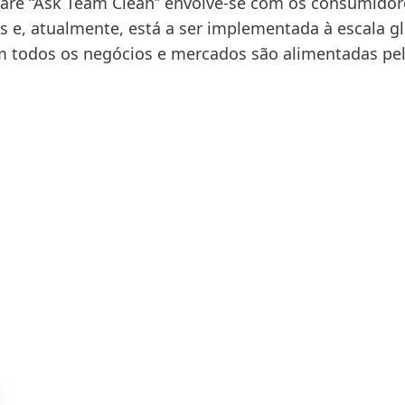
re “Ask Team Clean” envolve-se com os consumidor
 e, atualmente, está a ser implementada à escala gl
m todos os negócios e mercados são alimentadas pe