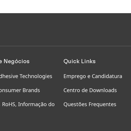
e Negócios
Quick Links
dhesive Technologies
Emprego e Candidatura
onsumer Brands
Centro de Downloads
, RoHS, Informação do
Questões Frequentes