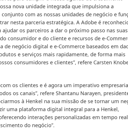
 nossa nova unidade integrada que impulsiona a
 conjunto com as nossas unidades de negócio e fun
rar nesta parceria estratégica. A Adobe é reconheci
 ajudar os parceiros a dar o próximo passo nas suas
 do consumidor e do cliente e recursos de e-Commer
a de negócio digital e e-Commerce baseados em dad
rodutos e serviços mais rapidamente, de forma mais
nossos consumidores e clientes”, refere Carsten Knob
 com os clientes e é agora um imperativo empresaria
 todos os canais”, refere Shantanu Narayen, president
ciarmos à Henkel na sua missão de se tornar um ne
ir uma plataforma digital integral para a Henkel,
e oferecendo interações personalizadas em tempo real
escimento do negócio”.