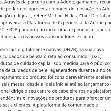
. Através da parceria com a Adobe, ganhamos recur
m de podermos aproveitar o poder de inovação da Ado
ócio digital”, refere Michael Nilles, Chief Digital a
á aproveitar a Plataforma de Experiência da Adobe p
C e B2B para proporcionar uma experiência superio
ffline para os nossos consumidores e clientes”.
erticais digitalmente nativas
(DNVB) na sua nova
e cuidados de beleza direta ao consumidor
(D2C)
dutos de cuidado capilar sob medida para o público
a de cuidados de pele regeneradora durante a noite
lançamento do produto foi consideravelmente acelera
eis meses, desde a ideia inicial até ao lançamento
onal dirige o seu centro de cabeleireiros na platafo
tendências e inovações de produtos para oferecer u
os seus clientes. A plataforma de comunidade e