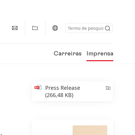
Carreiras
Imprensa
Press Release
(266,48 KB)