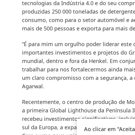
tecnologias da Indústria 4.0 e do seu compr
produzidas 250 000 toneladas de detergente
consumo, como para o setor automóvel e ae
mais de 500 pessoas e exporta para mais de
“É para mim um orgulho poder liderar este 
importantes investimentos e projetos do Gr
mundial, dentro e fora da Henkel. Em conj
trabalhar para nos fortalecermos ainda m
um claro compromisso com a segurança, a qua
Agarwal.
Recentemente, o centro de produção de Mo
a primeira Global Lighthouse da Península I
recebeu investimentos significativos, inc
sul da Europa, a expansão das linhas de e
Ao clicar em "Acei