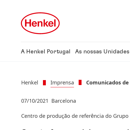
Skip to main content
Skip to footer
A Henkel Portugal
As nossas Unidades
Henkel
Imprensa
Comunicados de
07/10/2021
Barcelona
Centro de produção de referência do Grupo