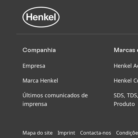
Companhia
Marcas 
Empresa
Henkel A
Marca Henkel
Henkel C
Últimos comunicados de
SDS, TDS
imprensa
Produto
Mapa do site
Imprint
Contacta-nos
Condições