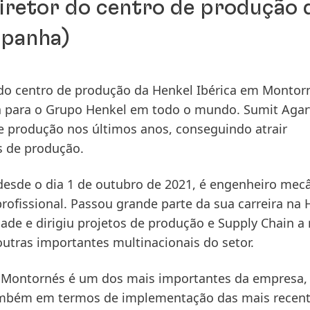
iretor do centro de produção 
spanha)
do centro de produção da Henkel Ibérica em Montor
ia para o Grupo Henkel em todo o mundo. Sumit Agar
 de produção nos últimos anos, conseguindo atrair
s de produção.
desde o dia 1 de outubro de 2021, é engenheiro mec
ofissional. Passou grande parte da sua carreira na 
de e dirigiu projetos de produção e Supply Chain a 
tras importantes multinacionais do setor.
m Montornés é um dos mais importantes da empresa,
mbém em termos de implementação das mais recen