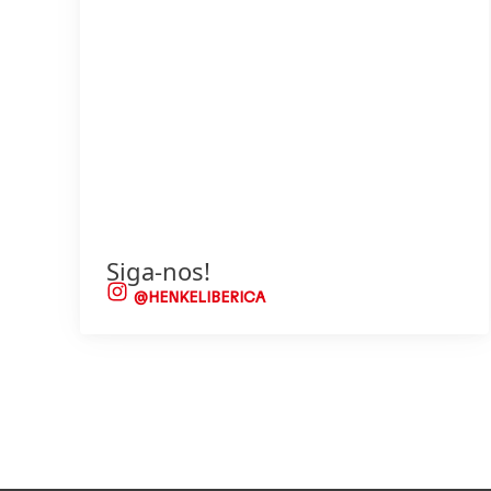
Siga-nos!
@HENKELIBERICA