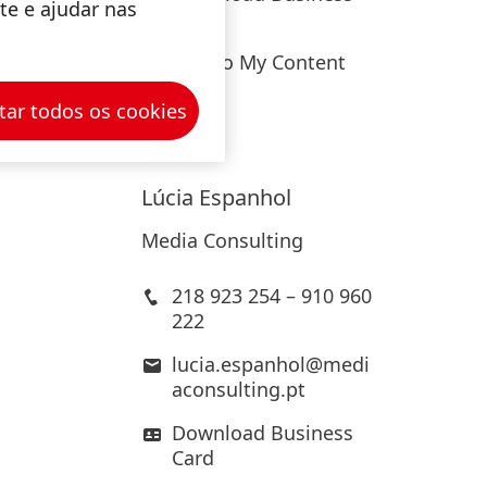
entos
ite e ajudar nas
Card
 a clara
Add to My Content
tar todos os cookies
Lúcia
Espanhol
Media Consulting
218 923 254 – 910 960
222
lucia.espanhol@medi
aconsulting.pt
Download Business
Card