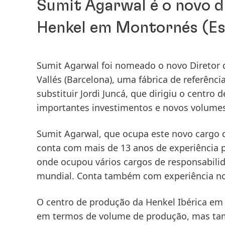
Sumit Agarwal é o novo d
Henkel em Montornés
(E
Sumit Agarwal foi nomeado o novo Diretor 
Vallés
(Barcelona), uma fábrica de referênc
substituir Jordi Juncá, que dirigiu o centro
importantes investimentos e novos volume
Sumit Agarwal, que ocupa este novo cargo 
conta com mais de 13 anos de experiência pr
onde ocupou vários cargos de responsabilida
mundial. Conta também com experiência nou
O centro de produção da Henkel Ibérica e
em termos de volume de produção, mas ta