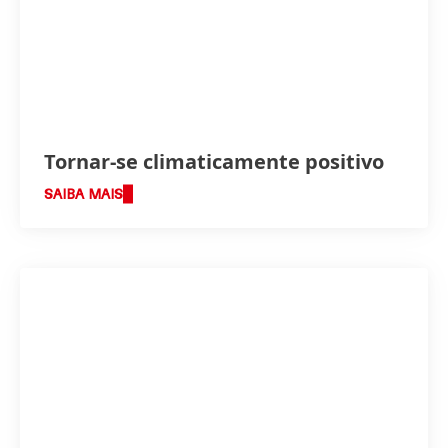
Tornar-se climaticamente positivo
SAIBA MAIS