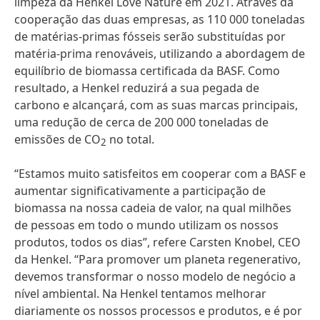
limpeza da Henkel Love Nature em 2021. Através da
cooperação das duas empresas, as 110 000 toneladas
de matérias-primas fósseis serão substituídas por
matéria-prima renováveis, utilizando a abordagem de
equilíbrio de biomassa certificada da BASF. Como
resultado, a Henkel reduzirá a sua pegada de
carbono e alcançará, com as suas marcas principais,
uma redução de cerca de 200 000 toneladas de
emissões de CO
no total.
2
“Estamos muito satisfeitos em cooperar com a BASF e
aumentar significativamente a participação de
biomassa na nossa cadeia de valor, na qual milhões
de pessoas em todo o mundo utilizam os nossos
produtos, todos os dias”, refere Carsten Knobel, CEO
da Henkel. “Para promover um planeta regenerativo,
devemos transformar o nosso modelo de negócio a
nível ambiental. Na Henkel tentamos melhorar
diariamente os nossos processos e produtos, e é por