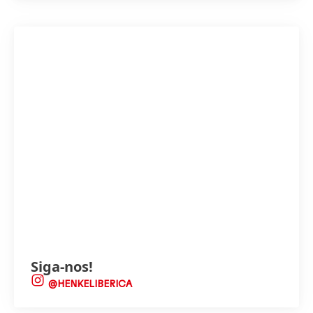
Siga-nos!
@HENKELIBERICA