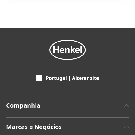
Portugal | Alterar site
Companhia
Empresa
Marcas e Negócios
Marca Henkel