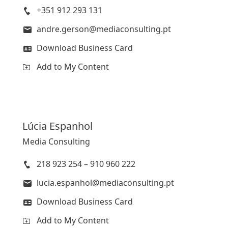
+351 912 293 131
andre.gerson@mediaconsulting.pt
Download Business Card
Add to My Content
Lúcia
Espanhol
Media Consulting
218 923 254 – 910 960 222
lucia.espanhol@mediaconsulting.pt
Download Business Card
Add to My Content