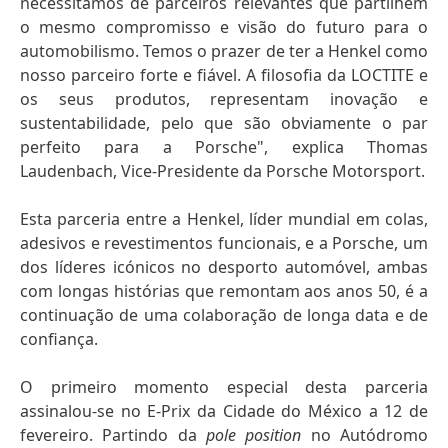
necessitamos de parceiros relevantes que partilhem
o mesmo compromisso e visão do futuro para o
automobilismo. Temos o prazer de ter a Henkel como
nosso parceiro forte e fiável. A filosofia da LOCTITE e
os seus produtos, representam inovação e
sustentabilidade, pelo que são obviamente o par
perfeito para a Porsche", explica Thomas
Laudenbach, Vice-Presidente da Porsche Motorsport.
Esta parceria entre a Henkel, líder mundial em colas,
adesivos e revestimentos funcionais, e a Porsche, um
dos líderes icónicos no desporto automóvel, ambas
com longas histórias que remontam aos anos 50, é a
continuação de uma colaboração de longa data e de
confiança.
O primeiro momento especial desta parceria
assinalou-se no E-Prix da Cidade do México a 12 de
fevereiro. Partindo da
pole position
no Autódromo