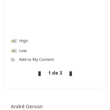
High
Low
Add to My Content
1 de 3
André
Gerson