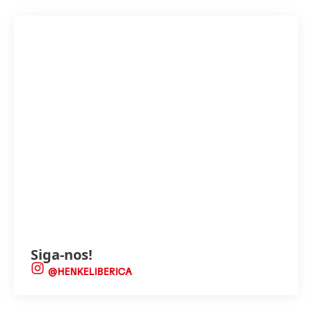
Siga-nos!
@HENKELIBERICA