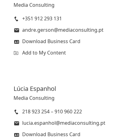
Media Consulting
+351 912 293 131
andre.gerson@mediaconsulting.pt
Download Business Card
Add to My Content
Lúcia
Espanhol
Media Consulting
218 923 254 – 910 960 222
lucia.espanhol@mediaconsulting.pt
Download Business Card