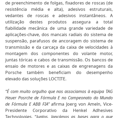
de preenchimento de folgas, fixadores de roscas
(de
resistência média e alta), adesivos estruturais,
vedantes de roscas e adesivos instantâneos. A
utilização destes produtos assegura a total
fiabilidade mecânica de uma grande variedade de
aplicações-chave, dos mancais radiais do sistema de
suspensão, parafusos de ancoragem do sistema de
transmissão e da carcaça da caixa de velocidades à
montagem dos componentes do volante motor,
juntas tóricas e cabos de transmissão. Os bancos de
ensaio de motores e as caixas de engrenagens da
Porsche também beneficiam do desempenho
elevado das soluções LOCTITE.
“É com muito orgulho que nos associamos à equipa TAG
Heuer Posrche de Fórmula E no Campeonato do Mundo
de Fórmula E ABB FIA”
afirma Joerg von Ameln, Vice-
Presidente Corporativo da Henkel Adhesives
Technologies. “
Juntos, lançámos as bases para o que