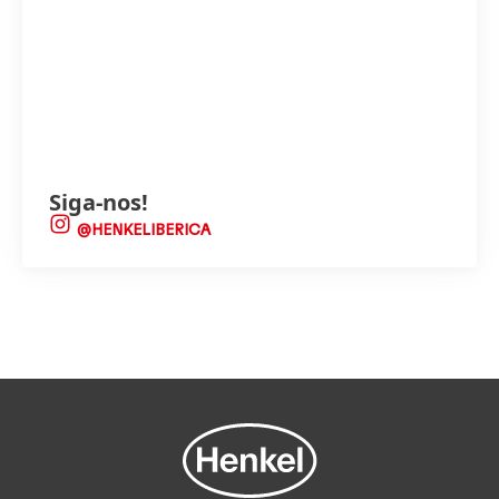
Siga-nos!
@HENKELIBERICA