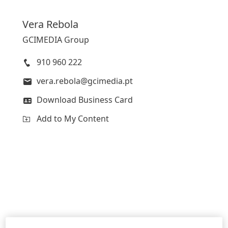
Vera
Rebola
GCIMEDIA Group
910 960 222
vera.rebola@gcimedia.pt
Download Business Card
Add to My Content