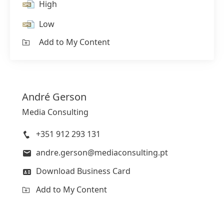
High
Low
Add to My Content
André
Gerson
Media Consulting
+351 912 293 131
andre.gerson@mediaconsulting.pt
Download Business Card
Add to My Content