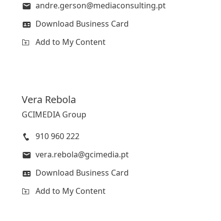
andre.gerson@mediaconsulting.pt
Download Business Card
Add to My Content
Vera
Rebola
GCIMEDIA Group
910 960 222
vera.rebola@gcimedia.pt
Download Business Card
Add to My Content