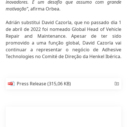
inovadores. É um desafio que assumo com grande
motivação”
, afirma Orbea.
Adrián substitui David Cazorla, que no passado dia 1
de abril de 2022 foi nomeado Global Head of Vehicle
Repair and Maintenance. Apesar de ter sido
promovido a uma função global, David Cazorla vai
continuar a representar o negócio de Adhesive
Technologies no Comité de Direção da Henkel Ibérica.
Press Release
(315,06 KB)