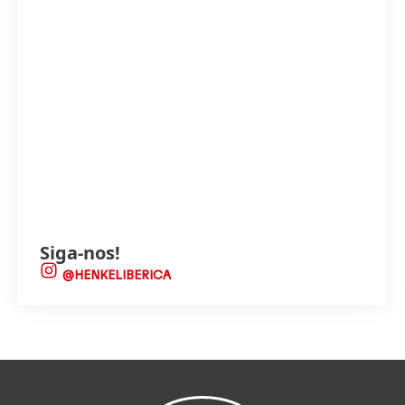
Siga-nos!
@HENKELIBERICA