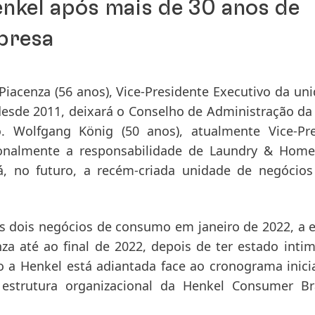
enkel após mais de 30 anos de
presa
 Piacenza
(56 anos), Vice-Presidente Executivo da un
esde 2011, deixará o Conselho de Administração da
no. Wolfgang König
(50 anos), atualmente Vice-Pr
ionalmente a responsabilidade de Laundry & Home
á, no futuro, a recém-criada unidade de negócio
s dois negócios de consumo em janeiro de 2022, a
a até ao final de 2022, depois de ter estado int
o a Henkel está adiantada face ao cronograma inic
estrutura organizacional da Henkel Consumer Br