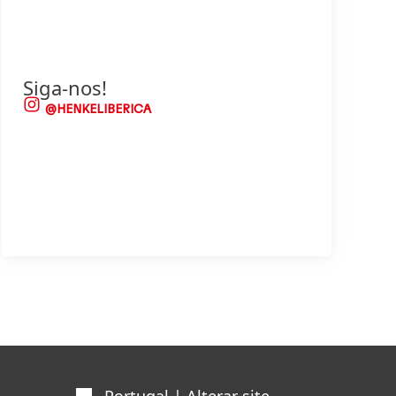
Siga-nos!
@HENKELIBERICA