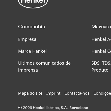
Companhia
Marcas 
Empresa
Henkel A
Marca Henkel
Henkel C
Últimos comunicados de
SDS, TDS
imprensa
Produto
Mapa do site
Imprint
Contacta-nos
Condições
© 2026 Henkel Ibérica, S.A., Barcelona