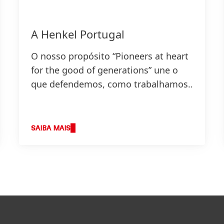
A Henkel Portugal
O nosso propósito “Pioneers at heart
for the good of generations” une o
que defendemos, como trabalhamos
e define a base da nossa estratégia.
SAIBA MAIS