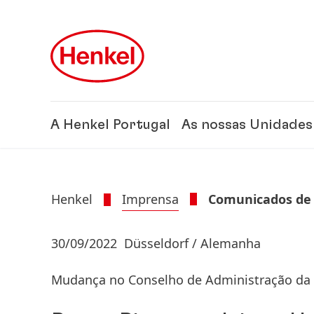
Skip to main content
Skip to footer
A Henkel Portugal
As nossas Unidades
Henkel
Imprensa
Comunicados de
30/09/2022
Düsseldorf / Alemanha
Mudança no Conselho de Administração da