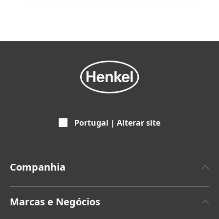
Portugal | Alterar site
Companhia
Empresa
Marcas e Negócios
Marca Henkel