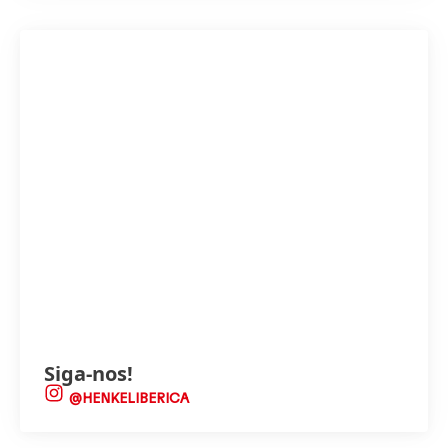
Siga-nos!
@HENKELIBERICA