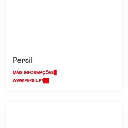
Persil
MAIS INFORMAÇÕES
WWW.PERSIL.PT