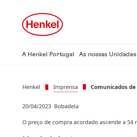
Skip to main content
Skip to footer
A Henkel Portugal
As nossas Unidades
Henkel
Imprensa
Comunicados de
20/04/2023
Bobadela
O preço de compra acordado ascende a 54 m