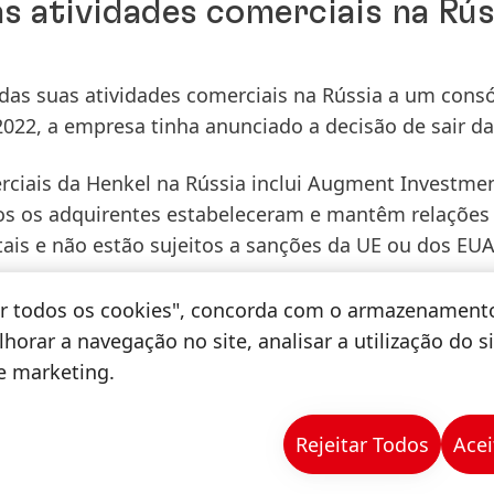
s atividades comerciais na Rús
das suas atividades comerciais na Rússia a um consó
 2022, a empresa tinha anunciado a decisão de sair da
rciais da Henkel na Rússia inclui Augment Investmen
dos os adquirentes estabeleceram e mantêm relações
tais e não estão sujeitos a sanções da UE ou dos EUA
il milhões de rublos, o que corresponde a cerca de 
tar todos os cookies", concorda com o armazenament
mpetentes já aprovaram a transação; o encerramento
horar a navegação no site, analisar a utilização do s
de marketing.
Rejeitar Todos
Acei