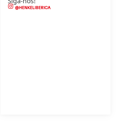
Siga-nos!
@HENKELIBERICA