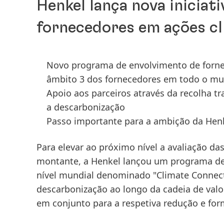
Henkel lança nova iniciat
fornecedores em ações cl
Novo programa de envolvimento de fornec
âmbito 3 dos fornecedores em todo o m
Apoio aos parceiros através da recolha t
a descarbonização
Passo importante para a ambição da Henke
Para elevar ao próximo nível a avaliação d
montante, a Henkel lançou um programa de
nível mundial denominado "Climate Connec
descarbonização ao longo da cadeia de valo
em conjunto para a respetiva redução e fo