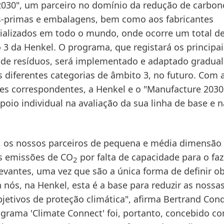
2030", um parceiro no domínio da redução de carbon
as-primas e embalagens, bem como aos fabricantes
ializados em todo o mundo, onde ocorre um total d
3 da Henkel. O programa, que registará os principa
 de resíduos, será implementado e adaptado gradua
diferentes categorias de âmbito 3, no futuro. Com 
s correspondentes, a Henkel e o "Manufacture 2030
poio individual na avaliação da sua linha de base e n
 os nossos parceiros de pequena e média dimensão
as emissões de CO
por falta de capacidade para o faz
2
vantes, uma vez que são a única forma de definir ob
 nós, na Henkel, esta é a base para reduzir as nossa
jetivos de proteção climática", afirma Bertrand Con
ograma 'Climate Connect' foi, portanto, concebido 