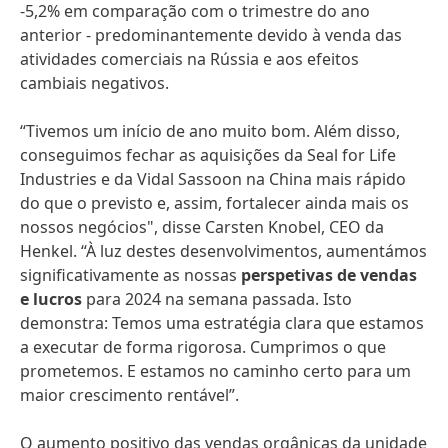
-5,2% em comparação com o trimestre do ano
anterior - predominantemente devido à venda das
atividades comerciais na Rússia e aos efeitos
cambiais negativos.
“Tivemos um início de ano muito bom. Além disso,
conseguimos fechar as aquisições da Seal for Life
Industries e da Vidal Sassoon na China mais rápido
do que o previsto e, assim, fortalecer ainda mais os
nossos negócios", disse Carsten Knobel, CEO da
Henkel. “À luz destes desenvolvimentos, aumentámos
significativamente as nossas
perspetivas de vendas
e lucros
para 2024 na semana passada. Isto
demonstra: Temos uma estratégia clara que estamos
a executar de forma rigorosa. Cumprimos o que
prometemos. E estamos no caminho certo para um
maior crescimento rentável”.
O aumento positivo das vendas orgânicas da unidade