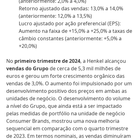
(anteriormente: 2,0% a 4,0%)
Retorno ajustado das vendas: 13,0% a 14,0%
(anteriormente: 12,0% a 13,5%)
Lucro ajustado por ação preferencial
(EPS):
Aumento na faixa de +15,0% a +25,0% a taxas de
câmbio constantes
(anteriormente: +5,0% a
+20,0%)
No
primeiro trimestre de 2024
, a Henkel alcançou
vendas do Grupo
de cerca de 5,3 mil milhões de
euros e gerou um forte crescimento orgânico das
vendas de 3,0%. O aumento foi impulsionado por um
desenvolvimento positivo dos preços em ambas as
unidades de negócio. O desenvolvimento do volume
a nível do Grupo, que ainda está a ser impactado
pelas medidas de portfólio na unidade de negócio
Consumer Brands, mostrou uma nova melhoria
sequencial em comparação com o quarto trimestre
de 2023. Em termos nominais, as vendas diminuíram