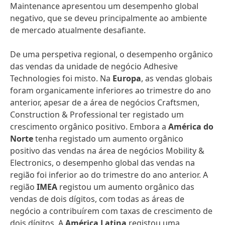
Maintenance apresentou um desempenho global
negativo, que se deveu principalmente ao ambiente
de mercado atualmente desafiante.
De uma perspetiva regional, o desempenho orgânico
das vendas da unidade de negócio Adhesive
Technologies foi misto. Na
Europa
, as vendas globais
foram organicamente inferiores ao trimestre do ano
anterior, apesar de a área de negócios Craftsmen,
Construction & Professional ter registado um
crescimento orgânico positivo. Embora a
América do
Norte
tenha registado um aumento orgânico
positivo das vendas na área de negócios Mobility &
Electronics, o desempenho global das vendas na
região foi inferior ao do trimestre do ano anterior. A
região
IMEA
registou um aumento orgânico das
vendas de dois dígitos, com todas as áreas de
negócio a contribuírem com taxas de crescimento de
dois dígitos. A
América Latina
registou uma