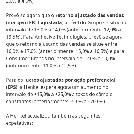
2,0% a 4,0%).
Prevê-se agora que o
retorno ajustado das vendas
(
margem EBIT ajustada
) a nível do Grupo se situe no
intervalo de 13,0% a 14,0% (anteriormente: 12,0% a
13,5%). Para Adhesive Technologies, prevê-se agora
que o retorno ajustado das vendas se situe entre
16,0% e 17,0% (anteriormente: 15,0% a 16,5%) e para
Consumer Brands no intervalo de 12,0% a 13,0%
(anteriormente: 11,0% a 12,5%).
Para os
lucros ajustados por ação preferencial
(EPS)
, a Henkel espera agora um aumento no
intervalo de +15,0% a +25,0% a taxas de câmbio
constantes (anteriormente: +5,0% a +20,0%).
A Henkel actualizou também as seguintes
expetativas: