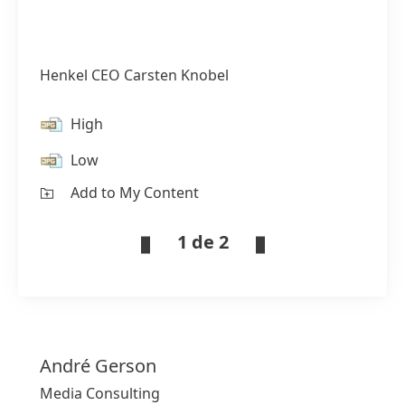
Henkel CEO Carsten Knobel
High
Low
Add to My Content
1 de 2
André
Gerson
Media Consulting