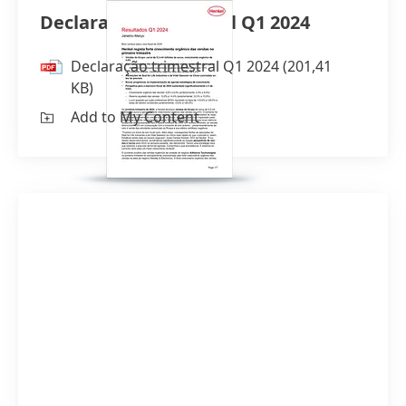
Declaração trimestral Q1 2024
Declaração trimestral Q1 2024
(201,41
KB)
Add to My Content