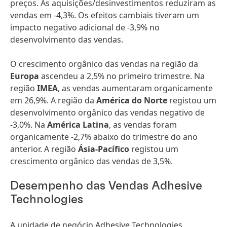
preços. As aquisições/desinvestimentos reduziram as
vendas em -4,3%. Os efeitos cambiais tiveram um
impacto negativo adicional de -3,9% no
desenvolvimento das vendas.
O crescimento orgânico das vendas na região da
Europa
ascendeu a 2,5% no primeiro trimestre. Na
região
IMEA
, as vendas aumentaram organicamente
em 26,9%. A região da
América do Norte
registou um
desenvolvimento orgânico das vendas negativo de
-3,0%. Na
América Latina
, as vendas foram
organicamente -2,7% abaixo do trimestre do ano
anterior. A região
Ásia-Pacífico
registou um
crescimento orgânico das vendas de 3,5%.
Desempenho das Vendas Adhesive
Technologies
A unidade de negócio Adhesive Technologies