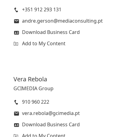
+351 912 293 131
andre.gerson@mediaconsulting.pt
Download Business Card
Add to My Content
Vera
Rebola
GCIMEDIA Group
910 960 222
vera.rebola@gcimedia.pt
Download Business Card
Add to My Content