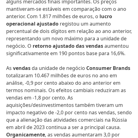
alguns mercados finais importantes. Os preços
mantiveram-se estáveis em comparação com o ano
anterior. Com 1.817 milhões de euros, o
lucro
operacional ajustado
registou um aumento
percentual de dois dígitos em relação ao ano anterior,
representando um novo máximo para a unidade de
negócio. O
retorno ajustado das vendas
aumentou
significativamente em 190 pontos base para 16,6%.
As
vendas
da unidade de negócio
Consumer Brands
totalizaram 10.467 milhões de euros no ano em
análise, -0,9 por cento abaixo do ano anterior em
termos nominais. Os efeitos cambiais reduziram as
vendas em -1,8 por cento. As
aquisições/desinvestimentos também tiveram um
impacto negativo de -2,0 por cento nas vendas, sendo
que a alienação das atividades comerciais na Rússia
em abril de 2023 continua a ser a principal causa.
Organicamente
, as vendas aumentaram 3,0 por