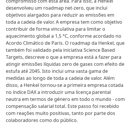
compromisso com esta área. Para isso, a Henkel
desenvolveu um roadmap net-zero, que inclui
objetivos alargados para reduzir as emissões em
toda a cadeia de valor. A empresa tem como objetivo
contribuir de forma vinculativa para limitar o
aquecimento global a 1,5 °C, conforme acordado no
Acordo Climático de Paris. O roadmap da Henkel, que
também foi validado pela iniciativa Science Based
Targets, descreve o que a empresa está a fazer para
atingir emissões líquidas zero de gases com efeito de
estufa até 2045. Isto inclui uma vasta gama de
medidas ao longo de toda a cadeia de valor. Além
disso, a Henkel tornou-se a primeira empresa cotada
no índice DAX a introduzir uma licença parental
neutra em termos de género em todo o mundo - com
compensação salarial total. Este passo foi recebido
com reações muito positivas, tanto por parte dos
colaboradores como do público.