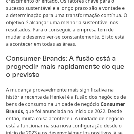
crescimento orientado. Os fatores chave para o
sucesso sustentável e a longo prazo são a vontade e
a determinação para uma transformação contínua. O
objetivo é alcançar uma melhoria sustentável nos
resultados. Para o conseguir, a empresa tem de
mudar e desenvolver-se constantemente. E isto está
a acontecer em todas as áreas.
Consumer Brands: A fusão está a
progredir mais rapidamente do que
o previsto
A mudança provavelmente mais significativa na
história recente da Henkel é a fusão dos negócios de
bens de consumo na unidade de negócio
Consumer
Brands
, que foi anunciada no início de 2022. Desde
então, muita coisa aconteceu. A unidade de negócio
está a funcionar na sua nova configuração desde o
início de 2023 e os desenvolvimentos positivos já se