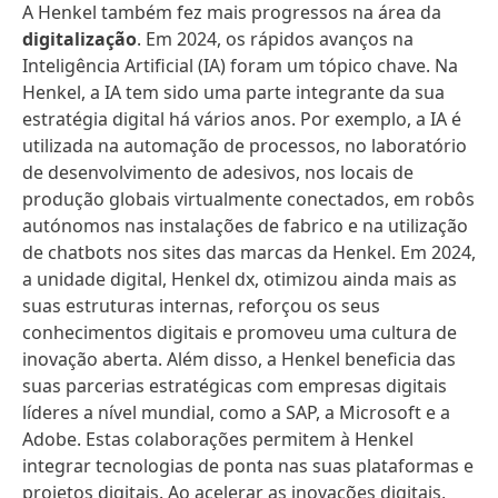
A Henkel também fez mais progressos na área da
digitalização
. Em 2024, os rápidos avanços na
Inteligência Artificial (IA) foram um tópico chave. Na
Henkel, a IA tem sido uma parte integrante da sua
estratégia digital há vários anos. Por exemplo, a IA é
utilizada na automação de processos, no laboratório
de desenvolvimento de adesivos, nos locais de
produção globais virtualmente conectados, em robôs
autónomos nas instalações de fabrico e na utilização
de chatbots nos sites das marcas da Henkel. Em 2024,
a unidade digital, Henkel dx, otimizou ainda mais as
suas estruturas internas, reforçou os seus
conhecimentos digitais e promoveu uma cultura de
inovação aberta. Além disso, a Henkel beneficia das
suas parcerias estratégicas com empresas digitais
líderes a nível mundial, como a SAP, a Microsoft e a
Adobe. Estas colaborações permitem à Henkel
integrar tecnologias de ponta nas suas plataformas e
projetos digitais. Ao acelerar as inovações digitais,