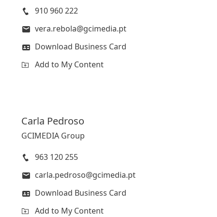
910 960 222
vera.rebola@gcimedia.pt
Download Business Card
Add to My Content
Carla
Pedroso
GCIMEDIA Group
963 120 255
carla.pedroso@gcimedia.pt
Download Business Card
Add to My Content