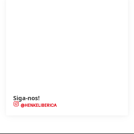
Siga-nos!
@HENKELIBERICA