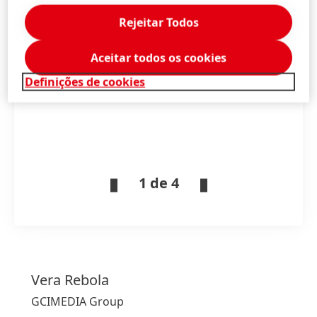
revestimentos especiais Stahl.
Rejeitar Todos
High
Aceitar todos os cookies
Low
Definições de cookies
Add to My Content
1 de 4
Vera
Rebola
GCIMEDIA Group