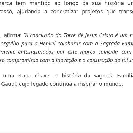
marca tem mantido ao longo da sua história u
sso, ajudando a concretizar projetos que tran
a
, afirma:
“A conclusão da Torre de Jesus Cristo é um
 orgulho para a Henkel colaborar com a Sagrada Fam
armente entusiasmados por este marco coincidir com
osso compromisso com a inovação e a construção do futu
e uma etapa chave na história da Sagrada Famíl
 Gaudí, cujo legado continua a inspirar o mundo.