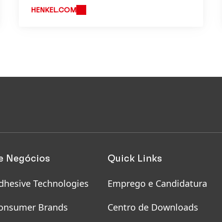
HENKEL.COM
e Negócios
Quick Links
dhesive Technologies
Emprego e Candidatura
onsumer Brands
Centro de Downloads