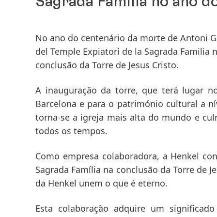
Sagrada Família no ano d
No ano do centenário da morte de Antoni G
del Temple Expiatori de la Sagrada Familia 
conclusão da Torre de Jesus Cristo.
A inauguração da torre, que terá lugar
Barcelona e para o património cultural a n
torna-se a igreja mais alta do mundo e c
todos os tempos.
Como empresa colaboradora, a Henkel cont
Sagrada Família na conclusão da Torre de Je
da Henkel unem o que é eterno.
Esta colaboração adquire um significado