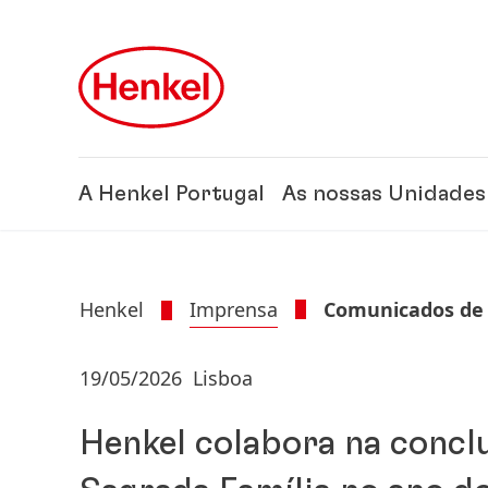
Skip to main content
Skip to footer
A Henkel Portugal
As nossas Unidades
Henkel
Imprensa
Comunicados de
19/05/2026
Lisboa
Henkel colabora na concl