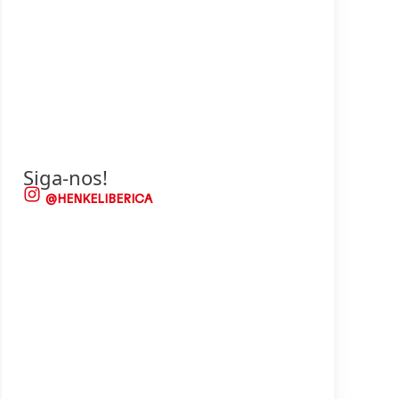
Siga-nos!
@HENKELIBERICA