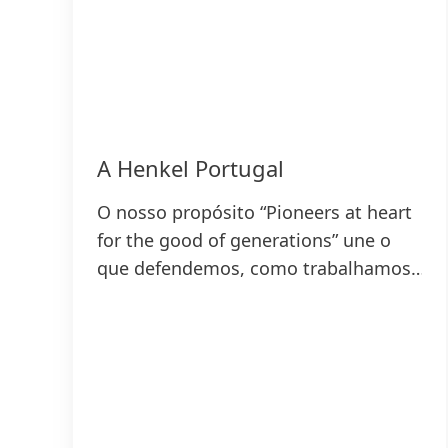
A Henkel Portugal
O nosso propósito “Pioneers at heart
for the good of generations” une o
que defendemos, como trabalhamos
e define a base da nossa estratégia.