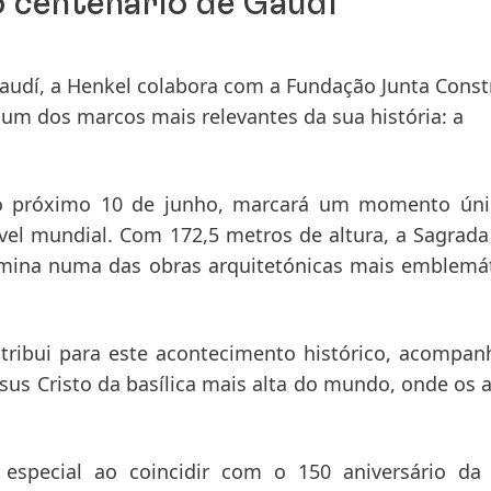
o centenario de Gaudí
audí, a Henkel colabora com a Fundação Junta Const
num dos marcos mais relevantes da sua história: a
 no próximo 10 de junho, marcará um momento úni
ível mundial. Com 172,5 metros de altura, a Sagrada
ulmina numa das obras arquitetónicas mais emblemá
ribui para este acontecimento histórico, acompa
sus Cristo da basílica mais alta do mundo, onde os 
 especial ao coincidir com o 150 aniversário da 