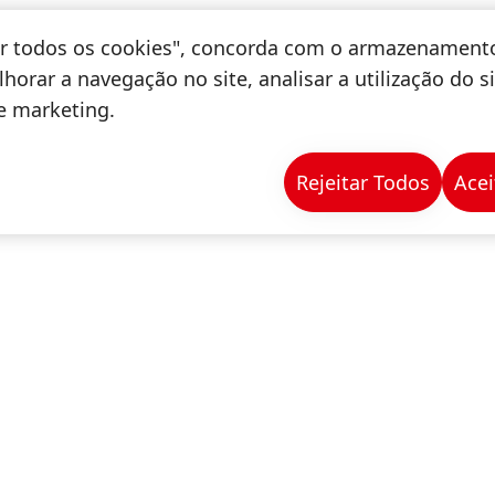
tar todos os cookies", concorda com o armazenament
horar a navegação no site, analisar a utilização do s
de marketing.
Rejeitar Todos
Acei