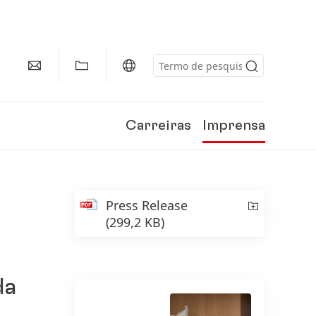
Carreiras
Imprensa
Press Release
(299,2 KB)
da