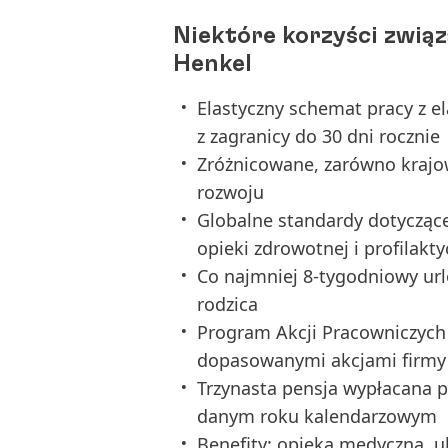
Niektóre korzyści zwią
Henkel
Elastyczny schemat pracy z e
z zagranicy do 30 dni rocznie
Zróżnicowane, zarówno krajo
rozwoju
Globalne standardy dotyczą
opieki zdrowotnej i profilakty
Co najmniej 8-tygodniowy urlo
rodzica
Program Akcji Pracowniczych
dopasowanymi akcjami firmy
Trzynasta pensja wypłacana p
danym roku kalendarzowym
Benefity: opieka medyczna, ub