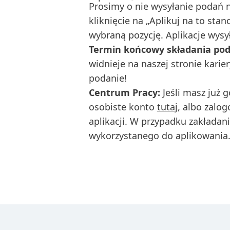
Prosimy o nie wysyłanie podań 
kliknięcie na „Aplikuj na to stan
wybraną pozycję. Aplikacje wys
Termin końcowy składania pod
widnieje na naszej stronie kari
podanie!
Centrum Pracy:
Jeśli masz już
osobiste konto
tutaj
, albo zalo
aplikacji. W przypadku zakładan
wykorzystanego do aplikowania