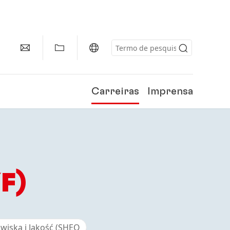
Carreiras
Imprensa
F)
wiska i Jakość (SHEQ