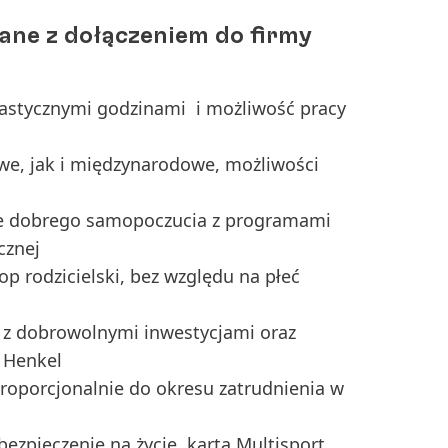
zane z dołączeniem do firmy
lastycznymi godzinami i możliwość pracy
we, jak i międzynarodowe, możliwości
ce dobrego samopoczucia z programami
cznej
p rodzicielski, bez względu na płeć
 z dobrowolnymi inwestycjami oraz
 Henkel
roporcjonalnie do okresu zatrudnienia w
ezpieczenie na życie, karta Multisport