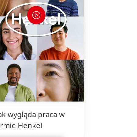
ak wygląda praca w
irmie Henkel