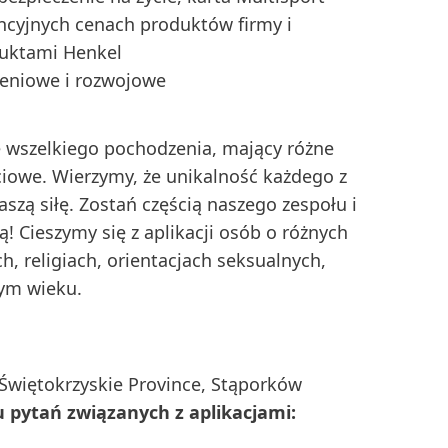
ncyjnych cenach produktów firmy i
duktami Henkel
eniowe i rozwojowe
 wszelkiego pochodzenia, mający różne
ciowe. Wierzymy, że unikalność każdego z
zą siłę. Zostań częścią naszego zespołu i
 Cieszymy się z aplikacji osób o różnych
h, religiach, orientacjach seksualnych,
ym wieku.
Świętokrzyskie Province, Stąporków
pytań związanych z aplikacjami: