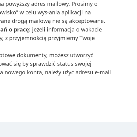
na powyższy adres mailowy. Prosimy o
owisko” w celu wysłania aplikacji na
yłane drogą mailową nie są akceptowane.
ań o pracę:
jeżeli informacja o wakacie
ery, z przyjemnością przyjmiemy Twoje
 gotowe dokumenty, możesz utworzyć
gować się by sprawdzić status swojej
ia nowego konta, należy użyc adresu e-mail
.