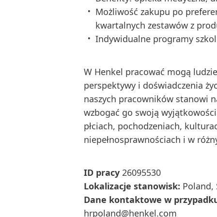
Możliwość zakupu po prefere
kwartalnych zestawów z pro
Indywidualne programy szkol
W Henkel pracować mogą ludzie
perspektywy i doświadczenia ży
naszych pracowników stanowi nas
wzbogać go swoją wyjątkowością!
płciach, pochodzeniach, kulturac
niepełnosprawnościach i w różn
ID pracy
26095530
Lokalizacje stanowisk:
Poland, 
Dane kontaktowe w przypadku 
hrpoland@henkel.com