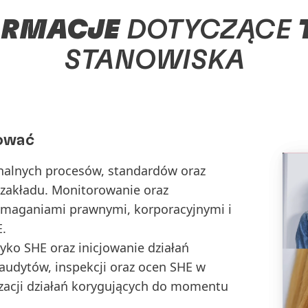
ORMACJE
DOTYCZĄCE
STANOWISKA
ować
onalnych procesów, standardów oraz
zakładu. Monitorowanie oraz
ymaganiami prawnymi, korporacyjnymi i
.
yko SHE oraz inicjowanie działań
audytów, inspekcji oraz ocen SHE w
izacji działań korygujących do momentu