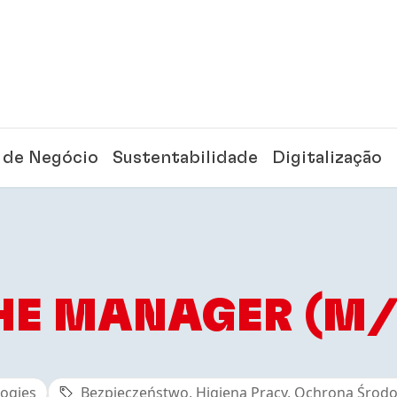
 de Negócio
Sustentabilidade
Digitalização
HE MANAGER (M/
ogies
Bezpieczeństwo, Higiena Pracy, Ochrona Środo