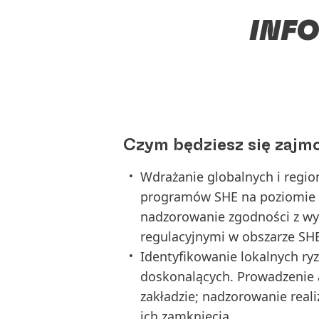
INF
Czym będziesz się zajm
Wdrażanie globalnych i regi
programów SHE na poziomie 
nadzorowanie zgodności z w
regulacyjnymi w obszarze SHE
Identyfikowanie lokalnych ryz
doskonalących. Prowadzenie 
zakładzie; nadzorowanie real
ich zamknięcia.