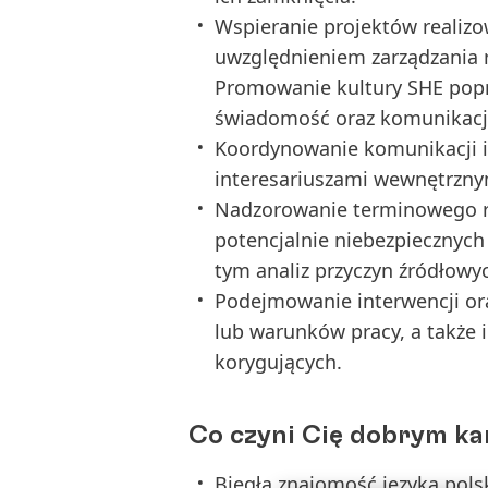
Wspieranie projektów realizo
uwzględnieniem zarządzania 
Promowanie kultury SHE poprz
świadomość oraz komunikacj
Koordynowanie komunikacji i
interesariuszami wewnętrzny
Nadzorowanie terminowego r
potencjalnie niebezpiecznych 
tym analiz przyczyn źródłowy
Podejmowanie interwencji or
lub warunków pracy, a także 
korygujących.
Co czyni Cię dobrym k
Biegła znajomość języka pols