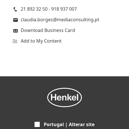
21 892 32 50 - 918 937 007
claudia.borges@mediaconsulting.pt
Download Business Card
Add to My Content
Portugal | Alterar site