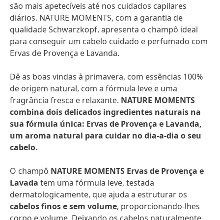
são mais apetecíveis até nos cuidados capilares
diários. NATURE MOMENTS, com a garantia de
qualidade Schwarzkopf, apresenta o champô ideal
para conseguir um cabelo cuidado e perfumado com
Ervas de Provença e Lavanda.
Dê as boas vindas à primavera, com essências 100%
de origem natural, com a fórmula leve e uma
fragrância fresca e relaxante.
NATURE MOMENTS
combina dois delicados ingredientes naturais na
sua fórmula única: Ervas de Provença e Lavanda,
um aroma natural para cuidar no dia-a-dia o seu
cabelo.
O champô
NATURE MOMENTS Ervas de Provença e
Lavada
tem uma fórmula leve, testada
dermatologicamente, que ajuda a estruturar os
cabelos finos e sem volume
, proporcionando-lhes
corpo e volume. Deixando os cabelos naturalmente