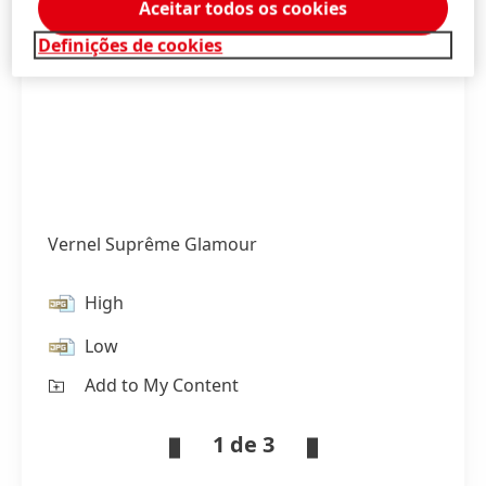
Aceitar todos os cookies
Definições de cookies
Vernel Suprême Glamour
High
Low
Add to My Content
1 de 3