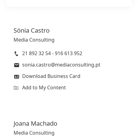
Sónia
Castro
Media Consulting
21 892 32 54 - 916 613 952
sonia.castro@mediaconsulting.pt
Download Business Card
Add to My Content
Joana
Machado
Media Consulting