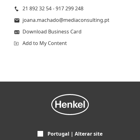
21 892 32 54 - 917 299 248
joana.machado@mediaconsulting.pt
Download Business Card
Add to My Content
Portugal | Alterar site