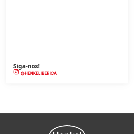
Siga-nos!
@HENKELIBERICA