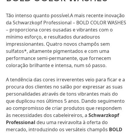
Tão intenso quanto possível.A mais recente inovação
da Schwarzkopf Professional – BOLD COLOR WASHES
– proporciona cores ousadas e vibrantes com o
mínimo esforço, e resultados duradouros
impressionantes. Quatro novos champôs sem
sulfatos*, altamente pigmentados e com uma
performance semi-permanente, que fornecem
coloração brilhante e intensa, num só passo.
A tendência das cores irreverentes veio para ficar e a
procura dos clientes no salão por expressar as suas
personalidades através de tons vibrantes mais do
que duplicou nos últimos 5 anos. Dando seguimento
ao compromisso de criar produtos que respondem
às necessidades dos cabeleireiros, a
Schwarzkopf
Professional
deu uma reviravolta à oferta do
mercado, introduzindo os versáteis champôs
BOLD