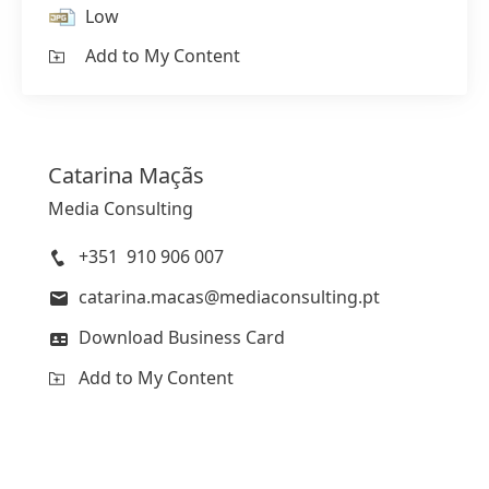
Low
Add to My Content
Catarina
Maçãs
Media Consulting
+351 910 906 007
catarina.macas@mediaconsulting.pt
Download Business Card
Add to My Content