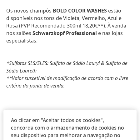
Os novos champôs
BOLD COLOR WASHES
estão
disponíveis nos tons de Violeta, Vermelho, Azul e
Rosa (PVP Recomendado 300ml 18,20€**). À venda
nos salões
Schwarzkopf Professional
e nas lojas
especialistas.
*Sulfatos SLS/SLES: Sulfato de Sódio Lauryl & Sulfato de
Sódio Laureth
**Valor suscetível de modificação de acordo com o livre
critério do ponto de venda.
Press Release
(311,47 KB)
Ao clicar em "Aceitar todos os cookies",
concorda com o armazenamento de cookies no
seu dispositivo para melhorar a navegação no