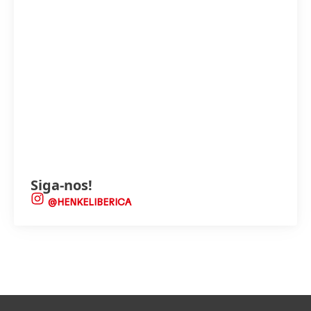
Siga-nos!
@HENKELIBERICA