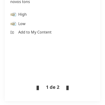
novos tons
High
Low
Add to My Content
1 de 2