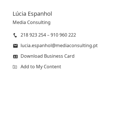
Lúcia
Espanhol
Media Consulting
218 923 254 – 910 960 222
lucia.espanhol@mediaconsulting.pt
Download Business Card
Add to My Content