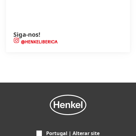
Siga-nos!
@HENKELIBERICA
Portugal | Alterar site