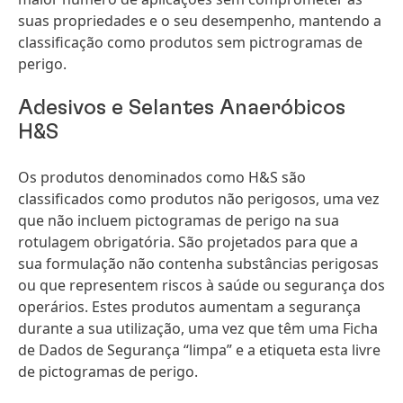
suas propriedades e o seu desempenho, mantendo a
classificação como produtos sem pictrogramas de
perigo.
Adesivos e Selantes Anaeróbicos
H&S
Os produtos denominados como H&S são
classificados como produtos não perigosos, uma vez
que não incluem pictogramas de perigo na sua
rotulagem obrigatória. São projetados para que a
sua formulação não contenha substâncias perigosas
ou que representem riscos à saúde ou segurança dos
operários. Estes produtos aumentam a segurança
durante a sua utilização, uma vez que têm uma Ficha
de Dados de Segurança “limpa” e a etiqueta esta livre
de pictogramas de perigo.