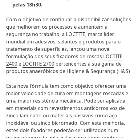
pelas 18h30.
Com o objetivo de continuar a disponibilizar soluções
que melhorem os processos e aumentem a
segurança no trabalho, a LOCTITE, marca líder
mundial em adesivos, selantes e produtos para o
tratamento de superfícies, lançou uma nova
formulação dos seus fixadores de roscas
LOCTITE
2400
e
LOCTITE 2700
pertencentes à sua gama de
produtos anaeróbicos de Higiene & Segurança (H&S)
Esta nova fórmula tem como objetivo oferecer uma
maior velocidade de cura em montagens roscadas e
uma maior resistência mecânica. Pode ser aplicada
em materiais com revestimentos anticorrosivos de
zinco laminado ou materiais passivos como aço
inoxidável ou zinco bicromado. Com esta melhoria,
estes dois fixadores poderão ser utilizados num
maior número de aplicações sem comprometer as