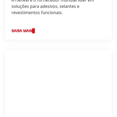
A Henkel é o fornecedor mundial líder em
soluções para adesivos, selantes e
revestimentos funcionais.
SAIBA MAIS