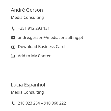
André
Gerson
Media Consulting
+351 912 293 131
andre.gerson@mediaconsulting.pt
Download Business Card
Add to My Content
Lúcia
Espanhol
Media Consulting
218 923 254 – 910 960 222