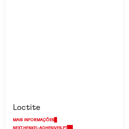
Loctite
MAIS INFORMAÇÕES
NEXT.HENKEL-ADHESIVES.PT