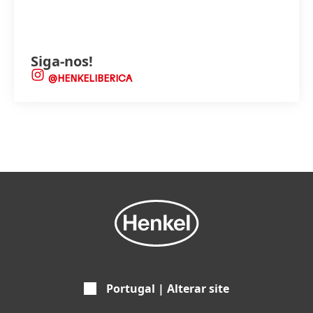
Siga-nos!
@HENKELIBERICA
Portugal | Alterar site