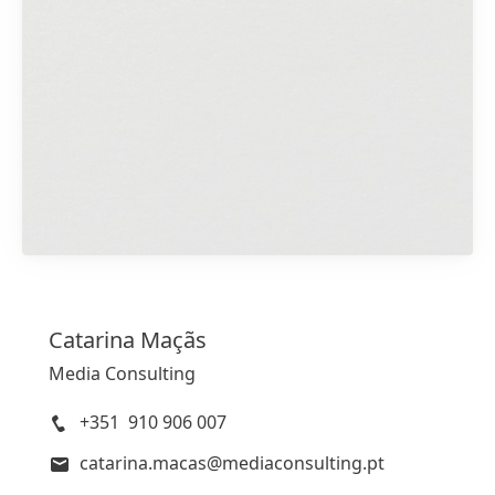
1 de 2
Catarina
Maçãs
Media Consulting
+351 910 906 007
catarina.macas@mediaconsulting.pt