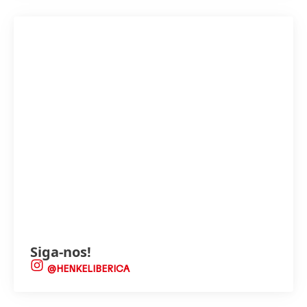
Siga-nos!
@HENKELIBERICA