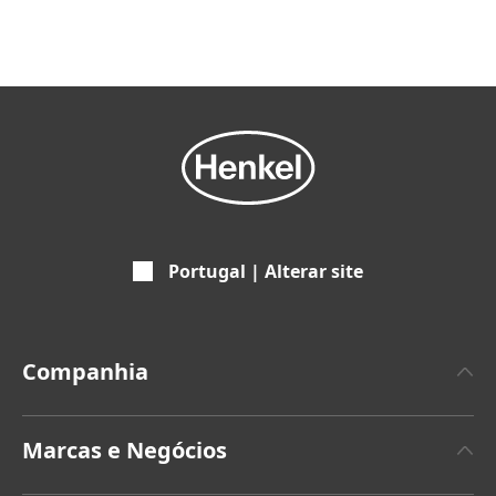
Portugal | Alterar site
Companhia
Empresa
Marcas e Negócios
Marca Henkel