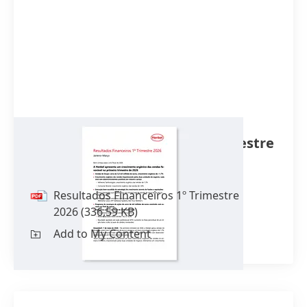
Resultados Financeiros 1º Trimestre
2026
Resultados Financeiros 1º Trimestre
2026
(336,59 KB)
Add to My Content