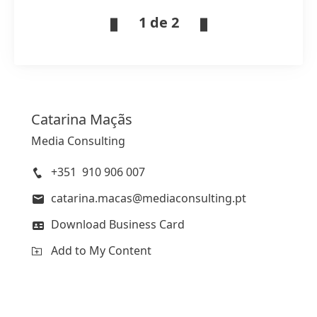
1 de 2
Catarina
Maçãs
Media Consulting
+351 910 906 007
catarina.macas@mediaconsulting.pt
Download Business Card
Add to My Content