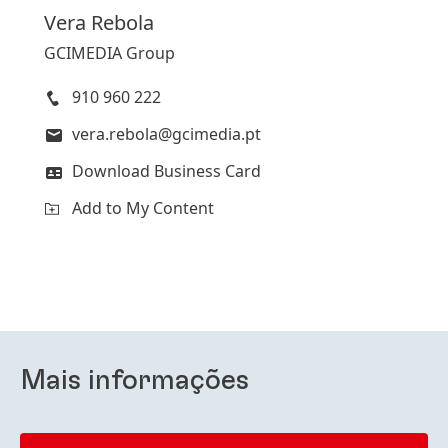
Vera
Rebola
GCIMEDIA Group
910 960 222
vera.rebola@gcimedia.pt
Download Business Card
Add to My Content
Mais informações