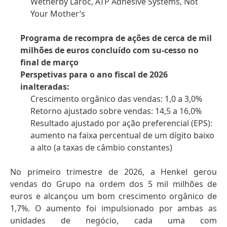
Wetherby Laroc, ATP Adhesive Systems, Not
Your Mother’s
Programa de recompra de ações de cerca de mil
milhões de euros concluído com su-cesso no
final de março
Perspetivas para o ano fiscal de 2026
inalteradas:
Crescimento orgânico das vendas: 1,0 a 3,0%
Retorno ajustado sobre vendas: 14,5 a 16,0%
Resultado ajustado por ação preferencial
(EPS):
aumento na faixa percentual de um dígito baixo
a alto
(a taxas de câmbio constantes)
No primeiro trimestre de 2026, a Henkel gerou
vendas do Grupo na ordem dos 5 mil milhões de
euros e alcançou um bom crescimento orgânico de
1,7%. O aumento foi impulsionado por ambas as
unidades de negócio, cada uma com