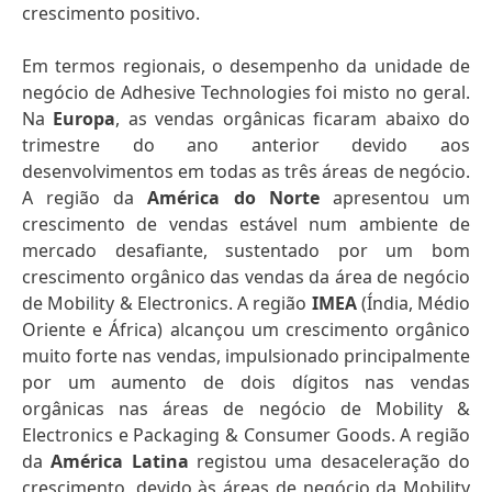
crescimento positivo.
Em termos regionais, o desempenho da unidade de
negócio de Adhesive Technologies foi misto no geral.
Na
Europa
, as vendas orgânicas ficaram abaixo do
trimestre do ano anterior devido aos
desenvolvimentos em todas as três áreas de negócio.
A região da
América do Norte
apresentou um
crescimento de vendas estável num ambiente de
mercado desafiante, sustentado por um bom
crescimento orgânico das vendas da área de negócio
de Mobility & Electronics. A região
IMEA
(Índia, Médio
Oriente e África) alcançou um crescimento orgânico
muito forte nas vendas, impulsionado principalmente
por um aumento de dois dígitos nas vendas
orgânicas nas áreas de negócio de Mobility &
Electronics e Packaging & Consumer Goods. A região
da
América Latina
registou uma desaceleração do
crescimento, devido às áreas de negócio da Mobility