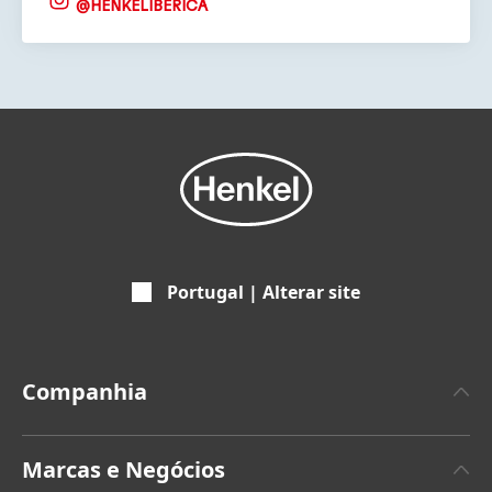
@HENKELIBERICA
Portugal | Alterar site
Companhia
Empresa
Marcas e Negócios