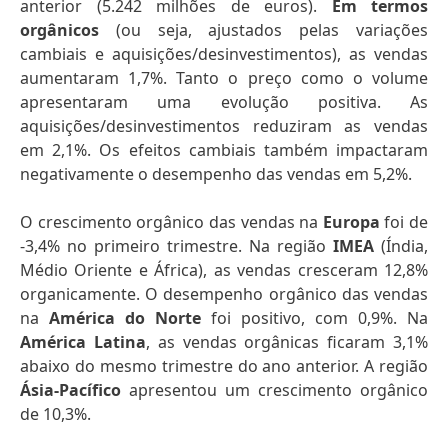
anterior (5.242 milhões de euros).
Em termos
orgânicos
(ou seja, ajustados pelas variações
cambiais e aquisições/desinvestimentos), as vendas
aumentaram 1,7%. Tanto o preço como o volume
apresentaram uma evolução positiva. As
aquisições/desinvestimentos reduziram as vendas
em 2,1%. Os efeitos cambiais também impactaram
negativamente o desempenho das vendas em 5,2%.
O crescimento orgânico das vendas na
Europa
foi de
-3,4% no primeiro trimestre. Na região
IMEA
(Índia,
Médio Oriente e África), as vendas cresceram 12,8%
organicamente. O desempenho orgânico das vendas
na
América do Norte
foi positivo, com 0,9%. Na
América Latina
, as vendas orgânicas ficaram 3,1%
abaixo do mesmo trimestre do ano anterior. A região
Ásia-Pacífico
apresentou um crescimento orgânico
de 10,3%.