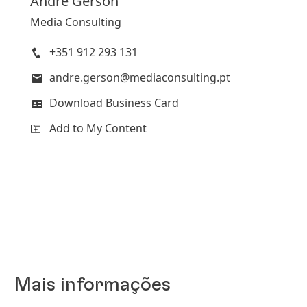
André
Gerson
Media Consulting
+351 912 293 131
andre.gerson@mediaconsulting.pt
Download Business Card
Add to My Content
Mais informações