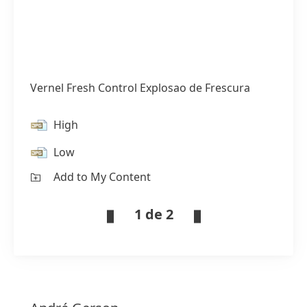
Vernel Fresh Control Explosao de Frescura
High
Low
Add to My Content
1 de 2