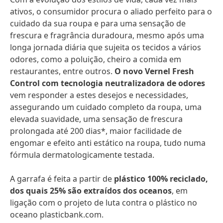
ativos, o consumidor procura o aliado perfeito para o
cuidado da sua roupa e para uma sensação de
frescura e fragrância duradoura, mesmo após uma
longa jornada diária que sujeita os tecidos a vários
odores, como a poluição, cheiro a comida em
restaurantes, entre outros.
O novo Vernel Fresh
Control com tecnologia neutralizadora de odores
vem responder a estes desejos e necessidades,
assegurando um cuidado completo da roupa, uma
elevada suavidade, uma sensação de frescura
prolongada até 200 dias*, maior facilidade de
engomar e efeito anti estático na roupa, tudo numa
fórmula dermatologicamente testada.
A garrafa é feita a partir de
plástico 100% reciclado,
dos quais 25% são extraídos dos oceanos
, em
ligação com o projeto de luta contra o plástico no
oceano plasticbank.com.