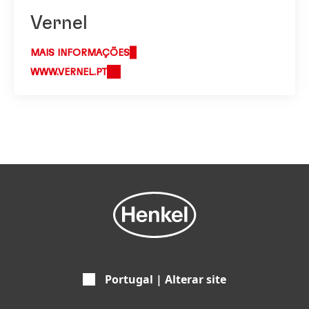
Vernel
MAIS INFORMAÇÕES
WWW.VERNEL.PT
Portugal | Alterar site