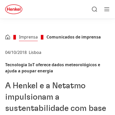
Skip to main content
Skip to footer
quick
search
Pesquisa
Men
Imprensa
Comunicados de imprensa
04/10/2018
Lisboa
Tecnologia IoT oferece dados meteorológicos e
ajuda a poupar energia
A Henkel e a Netatmo
impulsionam a
sustentabilidade com base