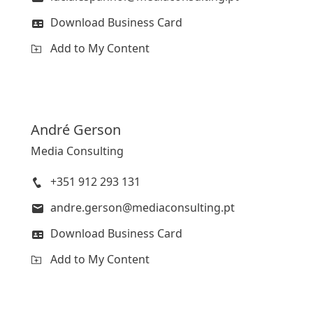
Download Business Card
Add to My Content
André
Gerson
Media Consulting
+351 912 293 131
andre.gerson@mediaconsulting.pt
Download Business Card
Add to My Content