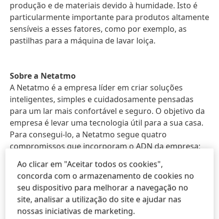
produção e de materiais devido à humidade. Isto é
particularmente importante para produtos altamente
sensíveis a esses fatores, como por exemplo, as
pastilhas para a máquina de lavar loiça.
Sobre a Netatmo
A Netatmo é a empresa líder em criar soluções
inteligentes, simples e cuidadosamente pensadas
para um lar mais confortável e seguro. O objetivo da
empresa é levar uma tecnologia útil para a sua casa.
Para consegui-lo, a Netatmo segue quatro
compromissos que incorporam o ADN da empresa:
Ao clicar em "Aceitar todos os cookies",
Design duradouro: sem obsolescência
concorda com o armazenamento de cookies no
programada.
seu dispositivo para melhorar a navegação no
Privacidade, em primeiro lugar: desde a fase de
site, analisar a utilização do site e ajudar nas
design, asseguramos que podemos garantir a
nossas iniciativas de marketing.
proteção dos seus dados.