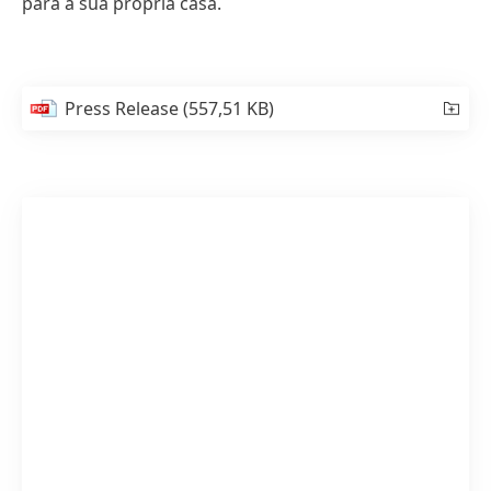
para a sua própria casa.
Press Release
(557,51 KB)