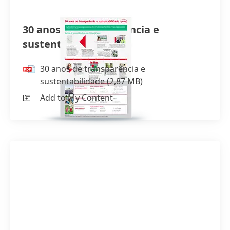
30 anos de transparência e
sustentabilidade
30 anos de transparência e
sustentabilidade
(2,87 MB)
Add to My Content