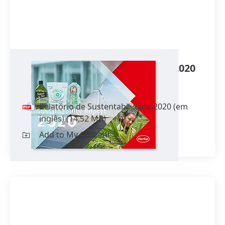
Relatório de Sustentabilidade 2020
(em inglês)
Relatório de Sustentabilidade 2020
(em
inglês)
(14,52 MB)
Add to My Content