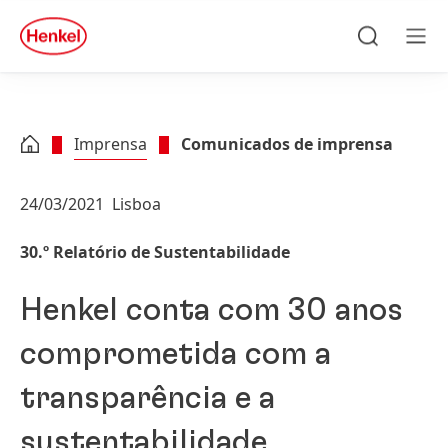
Skip to main content
Skip to footer
quick
search
Pesquisa
Men
Imprensa
Comunicados de imprensa
24/03/2021
Lisboa
30.º Relatório de Sustentabilidade
Henkel conta com 30 anos
comprometida com a
transparência e a
sustentabilidade