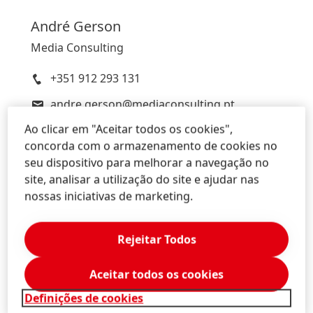
André
Gerson
Media Consulting
+351 912 293 131
andre.gerson@mediaconsulting.pt
Ao clicar em "Aceitar todos os cookies",
Download Business Card
concorda com o armazenamento de cookies no
Add to My Content
seu dispositivo para melhorar a navegação no
site, analisar a utilização do site e ajudar nas
nossas iniciativas de marketing.
Lúcia
Espanhol
Rejeitar Todos
Media Consulting
Aceitar todos os cookies
218 923 254 – 910 960 222
Definições de cookies