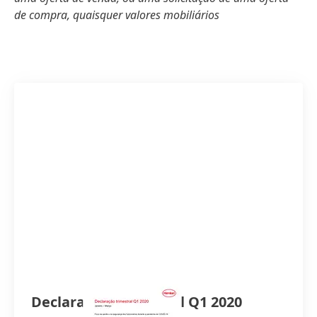
de compra, quaisquer valores mobiliários
Declaração trimestral Q1 2020