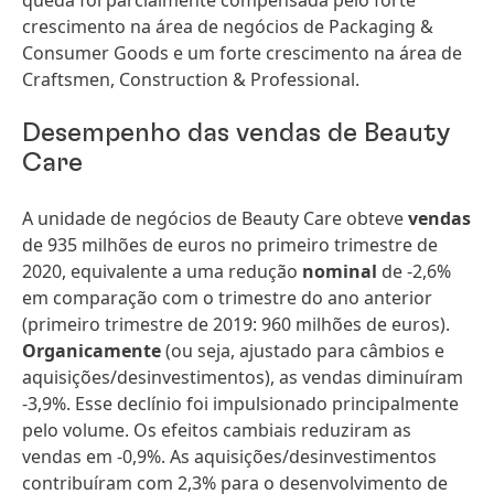
queda foi parcialmente compensada pelo forte
crescimento na área de negócios de Packaging &
Consumer Goods e um forte crescimento na área de
Craftsmen, Construction & Professional.
Desempenho das vendas de Beauty
Care
A unidade de negócios de Beauty Care obteve
vendas
de 935 milhões de euros no primeiro trimestre de
2020, equivalente a uma redução
nominal
de -2,6%
em comparação com o trimestre do ano anterior
(primeiro trimestre de 2019: 960 milhões de euros).
Organicamente
(ou seja, ajustado para câmbios e
aquisições/desinvestimentos), as vendas diminuíram
-3,9%. Esse declínio foi impulsionado principalmente
pelo volume. Os efeitos cambiais reduziram as
vendas em -0,9%. As aquisições/desinvestimentos
contribuíram com 2,3% para o desenvolvimento de