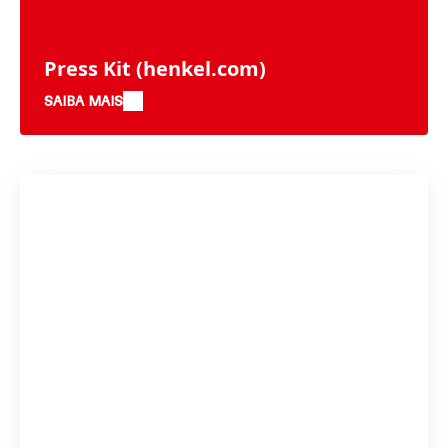
Press Kit
(henkel.com)
SAIBA MAIS