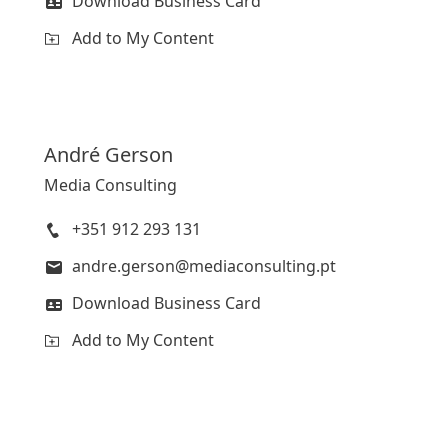
Download Business Card
Add to My Content
André
Gerson
Media Consulting
+351 912 293 131
andre.gerson@mediaconsulting.pt
Download Business Card
Add to My Content