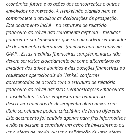
económica futura e as ações dos concorrentes e outros
envolvidos no mercado. A Henkel não planeia nem se
compromete a atualizar as declarações de prospeção.
Este documento inclui – na estrutura de relatório
financeiro aplicável não claramente definida – medidas
financeiras suplementares que são ou podem ser medidas
de desempenho alternativas
(medidas não baseadas no
GAAP). Essas medidas financeiras complementares não
devem ser vistas isoladamente ou como alternativas às
medidas dos ativos líquidos e das posições financeiras ou
resultados operacionais da Henkel, conforme
apresentadas de acordo com a estrutura de relatório
financeiro aplicável nas suas Demonstrações Financeiras
Consolidadas. Outras empresas que relatam ou
descrevem medidas de desempenho alternativas com
título semelhante podem calculá-las de forma diferente.
Este documento foi emitido apenas para fins informativos
e não se destina a constituir um aviso de investimento ou
uma oferta de venda, ou uma solicitação de uma oferta