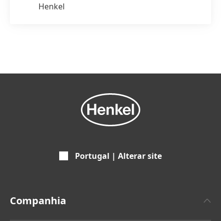
Henkel
Portugal | Alterar site
Companhia