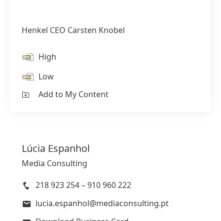
Henkel CEO Carsten Knobel
High
Low
Add to My Content
Lúcia
Espanhol
Media Consulting
218 923 254 – 910 960 222
lucia.espanhol@mediaconsulting.pt