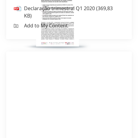
Declaração trimestral Q1 2020
(369,83
KB)
Add to My Content