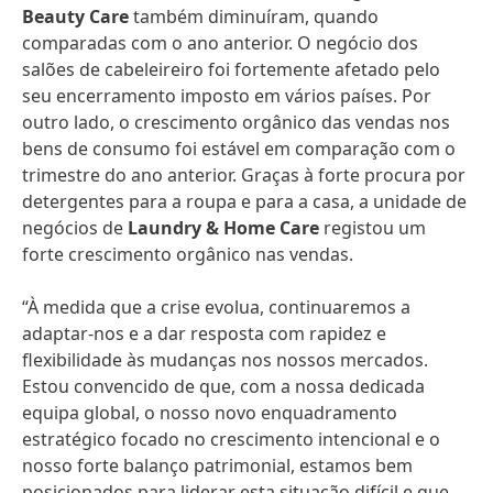
Beauty Care
também diminuíram, quando
comparadas com o ano anterior. O negócio dos
salões de cabeleireiro foi fortemente afetado pelo
seu encerramento imposto em vários países. Por
outro lado, o crescimento orgânico das vendas nos
bens de consumo foi estável em comparação com o
trimestre do ano anterior. Graças à forte procura por
detergentes para a roupa e para a casa, a unidade de
negócios de
Laundry & Home Care
registou um
forte crescimento orgânico nas vendas.
“À medida que a crise evolua, continuaremos a
adaptar-nos e a dar resposta com rapidez e
flexibilidade às mudanças nos nossos mercados.
Estou convencido de que, com a nossa dedicada
equipa global, o nosso novo enquadramento
estratégico focado no crescimento intencional e o
nosso forte balanço patrimonial, estamos bem
posicionados para liderar esta situação difícil e que