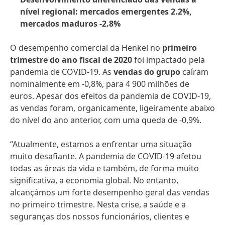
nível regional: mercados emergentes 2.2%,
mercados maduros -2.8%
O desempenho comercial da Henkel no
primeiro
trimestre do ano fiscal de 2020
foi impactado pela
pandemia de COVID-19. As
vendas do grupo
caíram
nominalmente em -0,8%, para 4 900 milhões de
euros. Apesar dos efeitos da pandemia de COVID-19,
as vendas foram, organicamente, ligeiramente abaixo
do nível do ano anterior, com uma queda de -0,9%.
“Atualmente, estamos a enfrentar uma situação
muito desafiante. A pandemia de COVID-19 afetou
todas as áreas da vida e também, de forma muito
significativa, a economia global. No entanto,
alcançámos um forte desempenho geral das vendas
no primeiro trimestre. Nesta crise, a saúde e a
seguranças dos nossos funcionários, clientes e