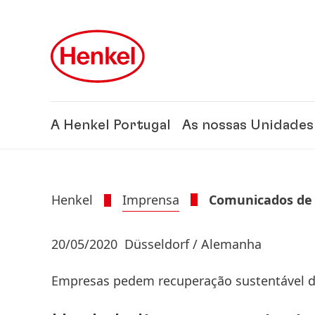
Skip to main content
Skip to footer
A Henkel Portugal
As nossas Unidades
Henkel
Imprensa
Comunicados de
20/05/2020
Düsseldorf / Alemanha
Empresas pedem recuperação sustentável 