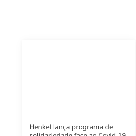
Henkel lança programa de
solidariedade face ao Covid-19