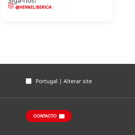
Siga-nos!
@HENKELIBERICA
Portugal | Alterar site
CONTACTO