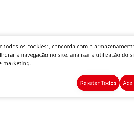
tar todos os cookies", concorda com o armazenament
horar a navegação no site, analisar a utilização do s
de marketing.
Rejeitar Todos
Acei