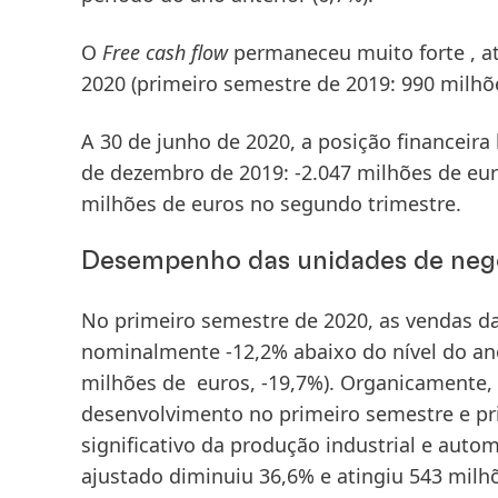
O
Free cash flow
permaneceu muito forte , a
2020 (primeiro semestre de 2019: 990 milhõ
A 30 de junho de 2020, a
posição financeira 
de dezembro de 2019: -2.047 milhões de eu
milhões de euros no segundo trimestre.
Desempenho das unidades de negó
No primeiro semestre de 2020, as
vendas
da
nominalmente -12,2% abaixo do nível do ano 
milhões de euros, -19,7%).
Organicamente
,
desenvolvimento no primeiro semestre e pr
significativo da produção industrial e aut
ajustado
diminuiu 36,6% e atingiu 543 milh