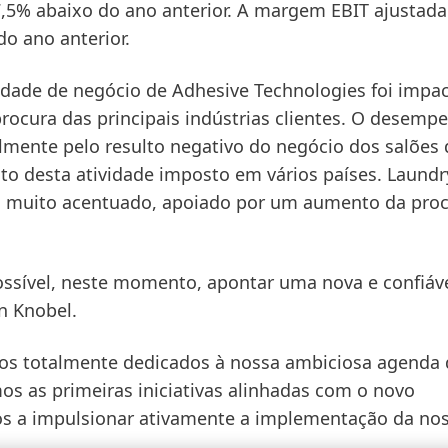
7,5% abaixo do ano anterior. A margem EBIT ajustada 
o ano anterior.
idade de negócio de Adhesive Technologies foi impa
procura das principais indústrias clientes. O desemp
almente pelo resulto negativo do negócio dos salões 
to desta atividade imposto em vários países. Laundr
 muito acentuado, apoiado por um aumento da proc
ossível, neste momento, apontar uma nova e confiáv
en Knobel.
mos totalmente dedicados à nossa ambiciosa agenda 
os as primeiras iniciativas alinhadas com o novo
s a impulsionar ativamente a implementação da no