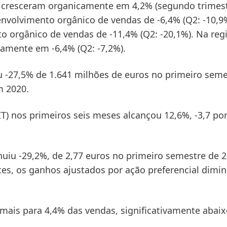
s cresceram organicamente em 4,2% (segundo trimest
nvolvimento orgânico de vendas de -6,4% (Q2: -10,9%
orgânico de vendas de -11,4% (Q2: -20,1%). Na reg
amente em -6,4% (Q2: -7,2%).
u -27,5% de 1.641 milhões de euros no primeiro seme
m 2020.
T)
nos primeiros seis meses alcançou 12,6%, -3,7 po
uiu -29,2%, de 2,77 euros no primeiro semestre de 
tes, os ganhos ajustados por ação preferencial dimi
ais para 4,4% das vendas, significativamente abaix