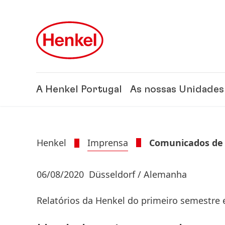
Skip to main content
Skip to footer
A Henkel Portugal
As nossas Unidades
Henkel
Imprensa
Comunicados de
06/08/2020
Düsseldorf / Alemanha
Relatórios da Henkel do primeiro semestre 