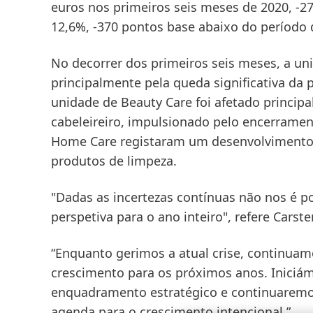
euros nos primeiros seis meses de 2020, -2
12,6%, -370 pontos base abaixo do período d
No decorrer dos primeiros seis meses, a un
principalmente pela queda significativa da 
unidade de Beauty Care foi afetado princip
cabeleireiro, impulsionado pelo encerramen
Home Care registaram um desenvolvimento
produtos de limpeza.
"Dadas as incertezas contínuas não nos é p
perspetiva para o ano inteiro", refere Carst
“Enquanto gerimos a atual crise, continua
crescimento para os próximos anos. Iniciám
enquadramento estratégico e continuaremo
agenda para o crescimento intencional.”