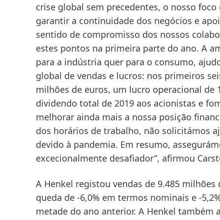
crise global sem precedentes, o nosso foco 
garantir a continuidade dos negócios e apoi
sentido de compromisso dos nossos colab
estes pontos na primeira parte do ano. A a
para a indústria quer para o consumo, ajud
global de vendas e lucros: nos primeiros s
milhões de euros, um lucro operacional de
dividendo total de 2019 aos acionistas e f
melhorar ainda mais a nossa posição financ
dos horários de trabalho, não solicitámos 
devido à pandemia. Em resumo, assegurám
excecionalmente desafiador”, afirmou Carst
A Henkel registou vendas de 9.485 milhões
queda de -6,0% em termos nominais e -5,2
metade do ano anterior. A Henkel também a