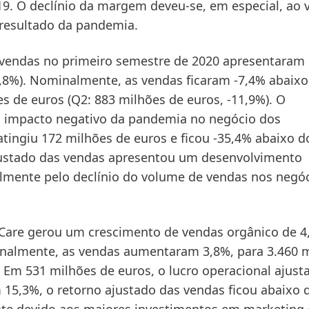
19. O declínio da margem deveu-se, em especial, ao
 resultado da pandemia.
s vendas no primeiro semestre de 2020 apresentaram
2,8%). Nominalmente, as vendas ficaram -7,4% abaixo
es de euros (Q2: 883 milhões de euros, -11,9%). O
o impacto negativo da pandemia no negócio dos
tingiu 172 milhões de euros e ficou -35,4% abaixo do
ustado das vendas
apresentou um desenvolvimento
almente pelo declínio do volume de vendas nos negó
Care
gerou um crescimento de
vendas orgânico
de 4
inalmente, as vendas aumentaram 3,8%, para 3.460 
). Em 531 milhões de euros, o
lucro operacional ajust
m 15,3%, o
retorno ajustado das vendas
ficou abaixo d