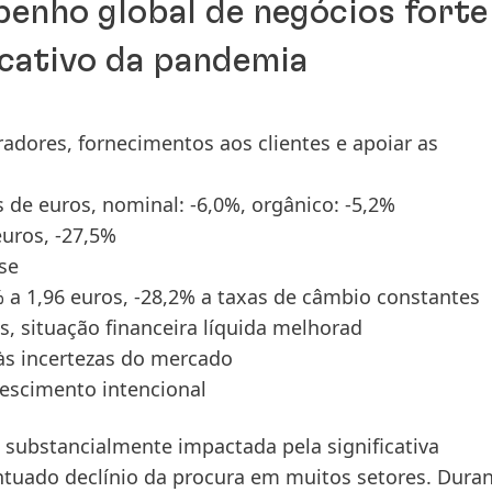
enho global de negócios forte
icativo da pandemia
adores, fornecimentos aos clientes e apoiar as
de euros, nominal: -6,0%, orgânico: -5,2%
euros, -27,5%
se
2% a 1,96 euros, -28,2% a taxas de câmbio constantes
, situação financeira líquida melhorad
às incertezas do mercado
escimento intencional
 substancialmente impactada pela significativa
tuado declínio da procura em muitos setores. Duran