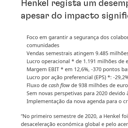
Henkel regista um desemp
apesar do impacto signif
Foco em garantir a segurança dos colabor
comunidades
Vendas semestrais atingem 9.485 milhões 
Lucro operacional * de 1.191 milhões de 
Margem EBIT * em 12,6%, -370 pontos ba
Lucro por ação preferencial
(EPS) *: -29,
Fluxo de
cash flow
de 938 milhões de euros
Sem novas perspetivas para 2020 devido 
Implementação da nova agenda para o cr
“No primeiro semestre de 2020, a Henkel foi
desaceleração económica global e pelo acen