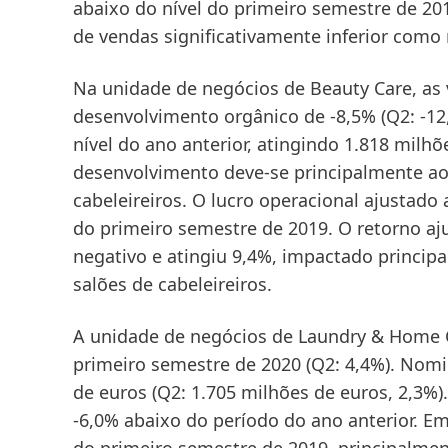
abaixo do nível do primeiro semestre de 20
de vendas significativamente inferior como
Na unidade de negócios de
Beauty Care
, a
desenvolvimento
orgânico
de -8,5% (Q2: -1
nível do ano anterior, atingindo 1.818 milhõ
desenvolvimento deve-se principalmente a
cabeleireiros. O
lucro operacional ajustado
a
do primeiro semestre de 2019. O
retorno aj
negativo e atingiu 9,4%, impactado princip
salões de cabeleireiros.
A unidade de negócios de
Laundry & Home 
primeiro semestre de 2020 (Q2: 4,4%). Nom
de euros (Q2: 1.705 milhões de euros, 2,3%
-6,0% abaixo do período do ano anterior. E