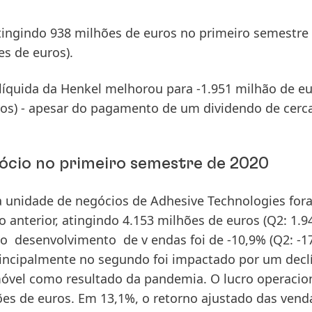
tingindo 938 milhões de euros no primeiro semestre
es de euros).
líquida
da Henkel melhorou para -1.951 milhão de eu
ros) - apesar do pagamento de um dividendo de cerc
cio no primeiro semestre de 2020
 unidade de negócios de
Adhesive Technologies
for
anterior, atingindo 4.153 milhões de euros (Q2: 1.9
 o desenvolvimento de v endas foi de -10,9% (Q2: -1
incipalmente no segundo foi impactado por um decl
omóvel como resultado da pandemia. O
lucro operacio
ões de euros. Em 13,1%, o
retorno ajustado das vend