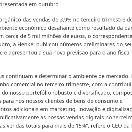
 apresentada em outubro
 orgânico das vendas de 3,9% no
terceiro trimestre d
mbiente económico desafiante como resultado da p
m cerca de 5 mil milhões de euros, o correspondent
tubro, a Henkel publicou números preliminares do se
 e apresentou a sua nova previsão para o ano fiscal
rus continuam a determinar o ambiente de mercado.
o comercial no terceiro trimestre, com a contribui
a do nosso portefólio robusto e diversificado, compo
s para nos nossos clientes de bens de consumo e
entos adicionais em marketing, inovação e digitaliza
ificativamente as nossas vendas digitais no terceir
as vendas totais para mais de 15%”, refere o CEO da 