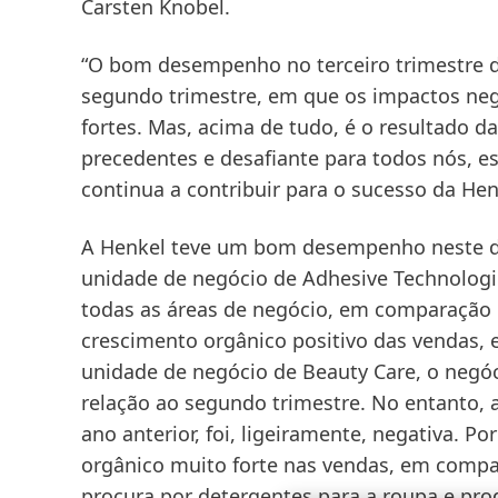
Carsten Knobel.
“O bom desempenho no terceiro trimestre d
segundo trimestre, em que os impactos ne
fortes. Mas, acima de tudo, é o resultado 
precedentes e desafiante para todos nós,
continua a contribuir para o sucesso da Hen
A Henkel teve um bom desempenho neste de
unidade de negócio de
Adhesive Technologi
todas as áreas de negócio, em comparação 
crescimento orgânico positivo das vendas,
unidade de negócio de
Beauty Care
, o neg
relação ao segundo trimestre. No entanto,
ano anterior, foi, ligeiramente, negativa. 
orgânico muito forte nas vendas, em compar
procura por detergentes para a roupa e pro