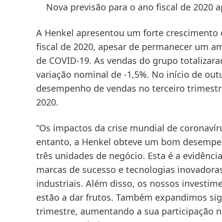
Nova previsão para o ano fiscal de 2020
A Henkel apresentou um forte crescimento
fiscal de 2020
, apesar de permanecer um a
de COVID-19. As
vendas do grupo
totalizara
variação nominal de -1,5%. No início de ou
desempenho de vendas no terceiro trimestre
2020.
“Os impactos da crise mundial de coronaví
entanto, a Henkel obteve um bom desempenh
três unidades de negócio. Esta é a evidênci
marcas de sucesso e tecnologias inovadora
industriais. Além disso, os nossos investim
estão a dar frutos. Também expandimos sign
trimestre, aumentando a sua participação n