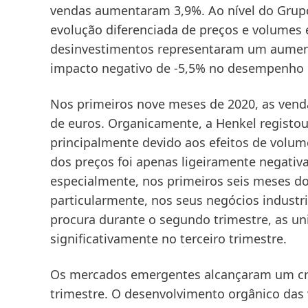
vendas aumentaram 3,9%. Ao nível do Grup
evolução diferenciada de preços e volumes 
desinvestimentos representaram um aument
impacto negativo de -5,5% no desempenho 
Nos
primeiros nove meses de 2020
, as ven
de euros.
Organicamente
, a Henkel regist
principalmente devido aos efeitos de volum
dos preços foi apenas ligeiramente negativ
especialmente, nos primeiros seis meses d
particularmente, nos seus negócios industri
procura durante o segundo trimestre, as u
significativamente no terceiro trimestre.
Os
mercados emergentes
alcançaram um cr
trimestre
. O desenvolvimento orgânico das