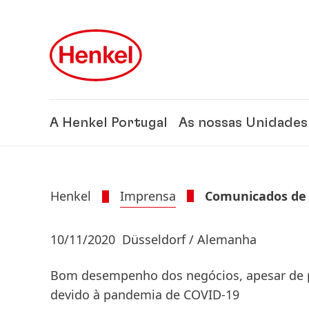
Skip to main content
Skip to footer
A Henkel Portugal
As nossas Unidades
Henkel
Imprensa
Comunicados de
10/11/2020
Düsseldorf / Alemanha
Bom desempenho dos negócios, apesar de p
devido à pandemia de COVID-19