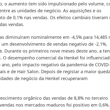
o, o aumento tem sido impulsionado pelo volume, 
entre as unidades de negócio. As aquisições e os
o de 0,1% nas vendas. Os efeitos cambiais tiveram
das vendas.
das diminuíram
nominalmente
em -4,5% para 14,485 
ou um desenvolvimento de vendas negativo de -2,1%,
e. Durante os primeiros nove meses deste ano, a te
a. O desempenho comercial da Henkel foi influenciad
o ano, pelo impacto negativo da pandemia de COVID-
ais e de Hair Salon. Depois de registar a maior qued
nidades de negócio da Henkel recuperaram
escimento orgânico das vendas de 8,8% no
terceiro
 vendas nos
mercados maduros
foi positivo em 0,6%