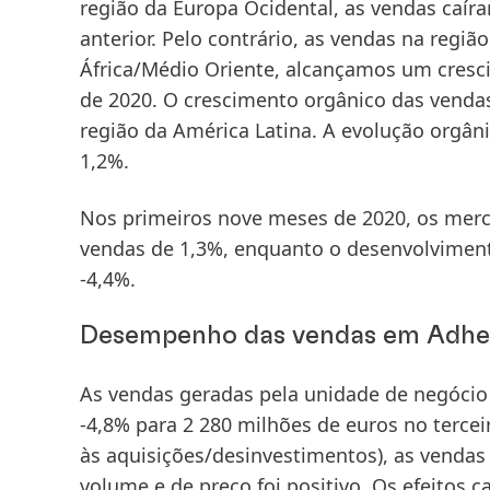
região da Europa Ocidental, as vendas ca
anterior. Pelo contrário, as vendas na reg
África/Médio Oriente, alcançamos um cresci
de 2020. O crescimento orgânico das vendas
região da América Latina. A evolução orgâni
1,2%.
Nos
primeiros nove meses de 2020
, os
merc
vendas de 1,3%, enquanto o desenvolvimen
-4,4%.
Desempenho das vendas em Adhes
As vendas geradas pela unidade de negócio
-4,8% para 2 280 milhões de euros no
tercei
às aquisições/desinvestimentos), as vend
volume e de preço foi positivo. Os efeitos 