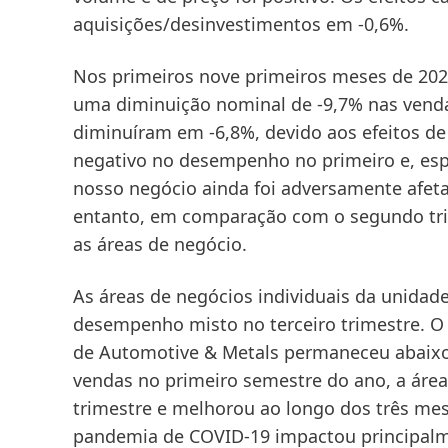
aquisições/desinvestimentos em -0,6%.
Nos primeiros
nove primeiros meses de 20
uma diminuição nominal de -9,7% nas
vend
diminuíram em -6,8%, devido aos efeitos 
negativo no desempenho no primeiro e, espe
nosso negócio ainda foi adversamente afet
entanto, em comparação com o segundo trim
as áreas de negócio.
As áreas de negócios individuais da unida
desempenho misto no
terceiro trimestre
. O
de
Automotive & Metals
permaneceu abaixo 
vendas no primeiro semestre do ano, a área
trimestre e melhorou ao longo dos três me
pandemia de COVID-19 impactou principal